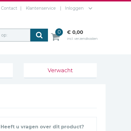
Contact
Klantenservice
Inloggen
0
€ 0,00
r op:
incl. verzendkosten
Verwacht
Heeft u vragen over dit product?