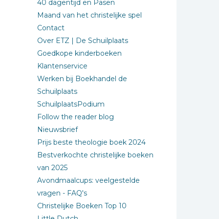
40 dagentijd en Pasen
Maand van het christelijke spel
Contact
Over ETZ | De Schuilplaats
Goedkope kinderboeken
Klantenservice
Werken bij Boekhandel de
Schuilplaats
SchuilplaatsPodium
Follow the reader blog
Nieuwsbrief
Prijs beste theologie boek 2024
Bestverkochte christelijke boeken
van 2025
Avondmaalcups: veelgestelde
vragen - FAQ's
Christelijke Boeken Top 10
Little Dutch