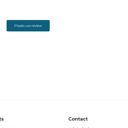
Plaats uw review
ts
Contact