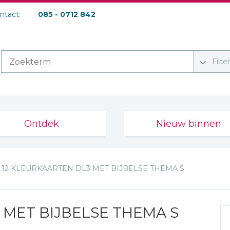
ontact:
085 - 0712 842
Filte
Ontdek
Nieuw binnen
12 KLEURKAARTEN DL3 MET BIJBELSE THEMA S
 MET BIJBELSE THEMA S