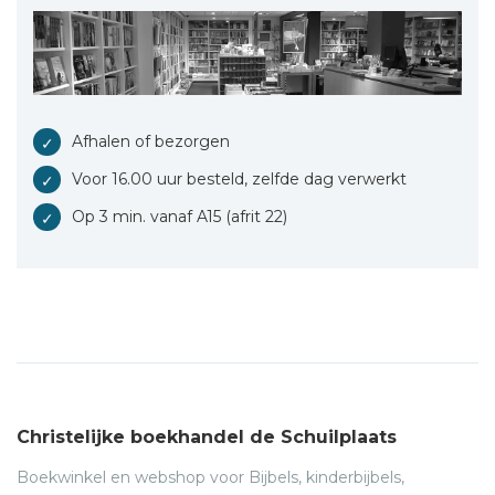
Afhalen of bezorgen
Voor 16.00 uur besteld, zelfde dag verwerkt
Op 3 min. vanaf A15 (afrit 22)
Christelijke boekhandel de Schuilplaats
Boekwinkel en webshop voor Bijbels, kinderbijbels,