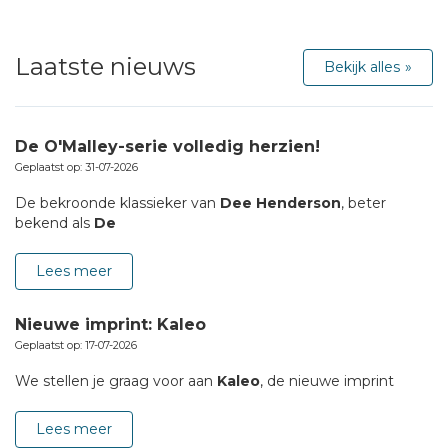
Laatste nieuws
Bekijk alles
De O'Malley-serie volledig herzien!
Geplaatst op: 31-07-2026
De bekroonde klassieker van
Dee Henderson
, beter
bekend als
De
Lees meer
Nieuwe imprint: Kaleo
Geplaatst op: 17-07-2026
We stellen je graag voor aan
Kaleo
, de nieuwe imprint
Lees meer