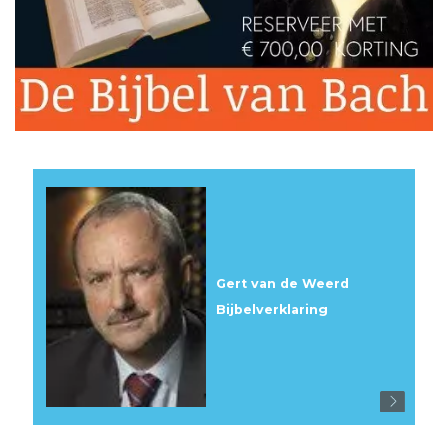
Gert van de Weerd
Bijbelverklaring