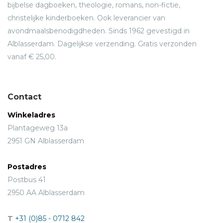
bijbelse dagboeken, theologie, romans, non-fictie,
christelijke kinderboeken. Ook leverancier van
avondmaalsbenodigdheden. Sinds 1962 gevestigd in
Alblasserdam. Dagelijkse verzending. Gratis verzonden
vanaf € 25,00.
Contact
Winkeladres
Plantageweg 13a
2951 GN Alblasserdam
Postadres
Postbus 41
2950 AA Alblasserdam
T
+31 (0)85 - 0712 842