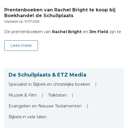
Prentenboeken van Rachel Bright te koop bij
Boekhandel de Schuilplaats
Geplaatst op: 10-07-2026
De prentenboeken van
Rachel Bright
en
Jim Field
zijn te
Lees meer
De Schuilplaats & ETZ Media
Specialist in Bijbels en christelijke boeken
Muziek &
Film
Traktaten
Evangelien en Nieuwe Testamenten
Bijbels in vele talen