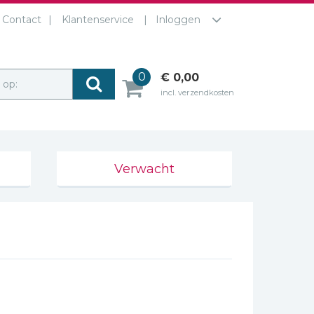
Contact
Klantenservice
Inloggen
0
€ 0,00
r op:
incl. verzendkosten
Verwacht