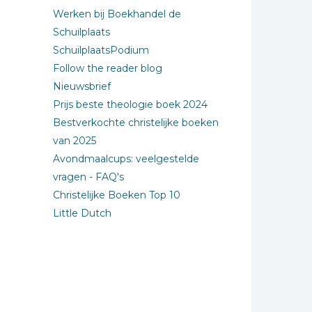
 Gemist van Family7.
Werken bij Boekhandel de
Schuilplaats
SchuilplaatsPodium
Follow the reader blog
Nieuwsbrief
Prijs beste theologie boek 2024
Bestverkochte christelijke boeken
van 2025
Avondmaalcups: veelgestelde
vragen - FAQ's
Christelijke Boeken Top 10
Little Dutch