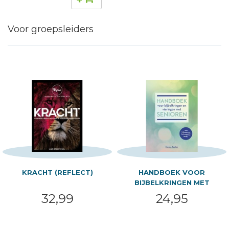
Voor groepsleiders
KRACHT (REFLECT)
HANDBOEK VOOR
BIJBELKRINGEN MET
SENIOREN
32,99
24,95