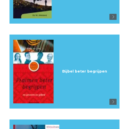
Bijbel beter begrijpen