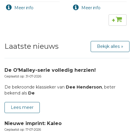
+
Laatste nieuws
Bekijk alles
De O'Malley-serie volledig herzien!
Geplaatst op: 31-07-2026
De bekroonde klassieker van
Dee Henderson
, beter
bekend als
De
Lees meer
Nieuwe imprint: Kaleo
Geplaatst op: 17-07-2026