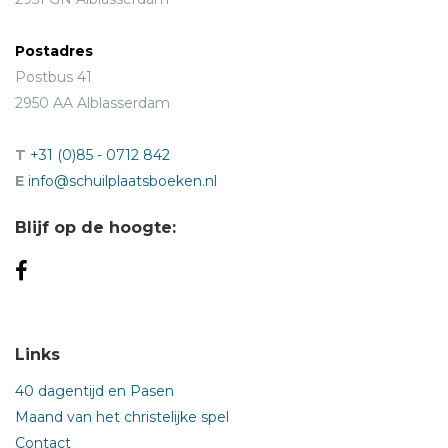
Postadres
Postbus 41
2950 AA Alblasserdam
T
+31 (0)85 - 0712 842
E
info@schuilplaatsboeken.nl
Blijf op de hoogte:
Links
40 dagentijd en Pasen
Maand van het christelijke spel
Contact