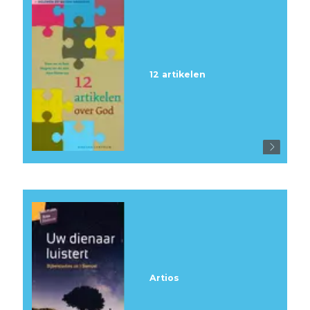
12 artikelen
Artios