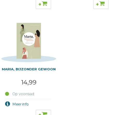
+
+
MARIA, BIJZONDER GEWOON
14,99
Op voorraad
+