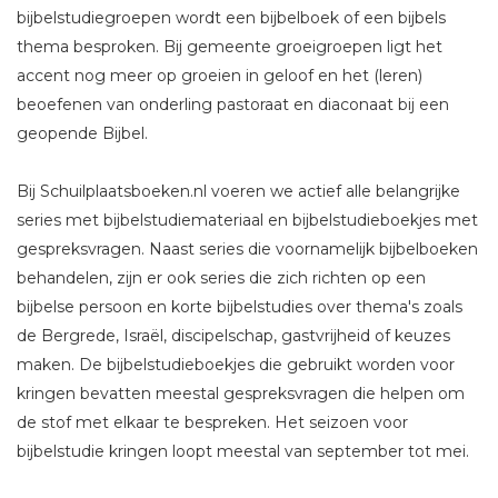
bijbelstudiegroepen wordt een bijbelboek of een bijbels
thema besproken. Bij gemeente groeigroepen ligt het
accent nog meer op groeien in geloof en het (leren)
beoefenen van onderling pastoraat en diaconaat bij een
geopende Bijbel.
Bij Schuilplaatsboeken.nl voeren we actief alle belangrijke
series met bijbelstudiemateriaal en bijbelstudieboekjes met
gespreksvragen. Naast series die voornamelijk bijbelboeken
behandelen, zijn er ook series die zich richten op een
bijbelse persoon en korte bijbelstudies over thema's zoals
de Bergrede, Israël, discipelschap, gastvrijheid of keuzes
maken. De bijbelstudieboekjes die gebruikt worden voor
kringen bevatten meestal gespreksvragen die helpen om
de stof met elkaar te bespreken. Het seizoen voor
bijbelstudie kringen loopt meestal van september tot mei.