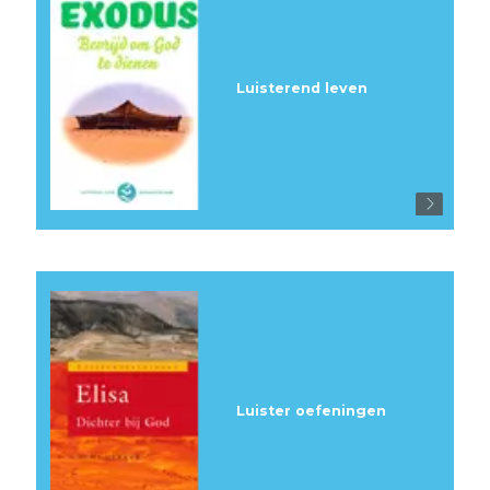
Luisterend leven
Luister oefeningen