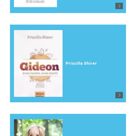
Priscilla Shirer