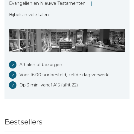
Evangelien en Nieuwe Testamenten
Bijbels in vele talen
Afhalen of bezorgen
Voor 16.00 uur besteld, zelfde dag verwerkt
Op 3 min. vanaf A15 (afrit 22)
Bestsellers