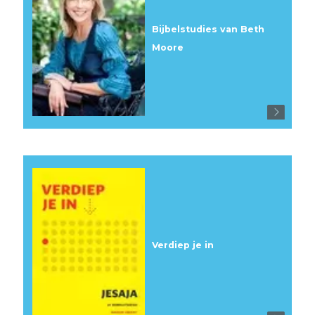
Bijbelstudies van Beth
Moore
Verdiep je in