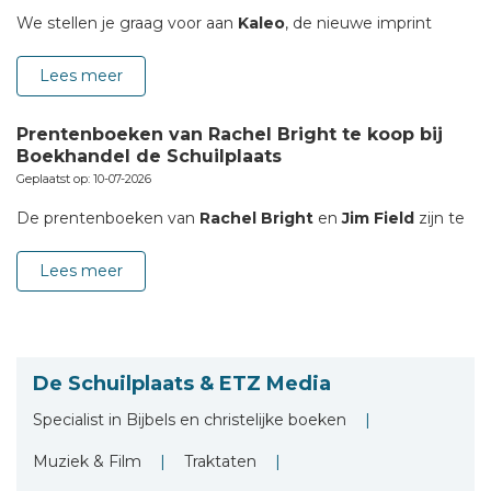
We stellen je graag voor aan
Kaleo
, de nieuwe imprint
Lees meer
Prentenboeken van Rachel Bright te koop bij
Boekhandel de Schuilplaats
Geplaatst op: 10-07-2026
De prentenboeken van
Rachel Bright
en
Jim Field
zijn te
Lees meer
De Schuilplaats & ETZ Media
Specialist in Bijbels en christelijke boeken
Muziek &
Film
Traktaten