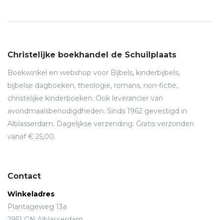
Christelijke boekhandel de Schuilplaats
Boekwinkel en webshop voor Bijbels, kinderbijbels,
bijbelse dagboeken, theologie, romans, non-fictie,
christelijke kinderboeken. Ook leverancier van
avondmaalsbenodigdheden. Sinds 1962 gevestigd in
Alblasserdam. Dagelijkse verzending. Gratis verzonden
vanaf € 25,00.
Contact
Winkeladres
Plantageweg 13a
2951 GN Alblasserdam