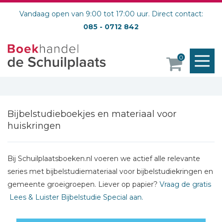
Vandaag open van 9:00 tot 17:00 uur. Direct contact:
085 - 0712 842
M
0
o
Bijbelstudieboekjes en materiaal voor
huiskringen
Bij Schuilplaatsboeken.nl voeren we actief alle relevante
series met bijbelstudiemateriaal voor bijbelstudiekringen en
gemeente groeigroepen. Liever op papier?
Vraag de gratis
Lees & Luister Bijbelstudie
Special aan.