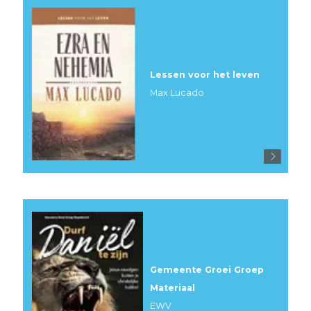
Lessen voor het leven
Max Lucado
Gemeente Groei Groep
Materiaal
EWV