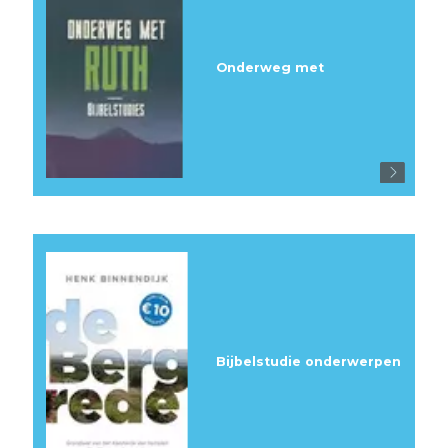
Onderweg met
Bijbelstudie onderwerpen