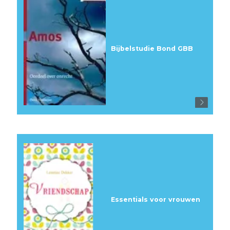
Bijbelstudie Bond GBB
Essentials voor vrouwen