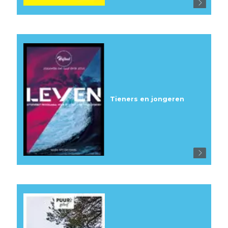
Tieners en jongeren