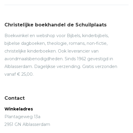
Christelijke boekhandel de Schuilplaats
Boekwinkel en webshop voor Bijbels, kinderbijbels,
bijbelse dagboeken, theologie, romans, non-fictie,
christelijke kinderboeken. Ook leverancier van
avondmaalsbenodigdheden. Sinds 1962 gevestigd in
Alblasserdam. Dagelijkse verzending. Gratis verzonden
vanaf € 25,00.
Contact
Winkeladres
Plantageweg 13a
2951 GN Alblasserdam