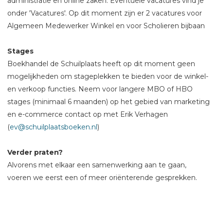
administratie en online zaken. Eventuele vacatures vind je
onder 'Vacatures'. Op dit moment zijn er 2 vacatures voor
Algemeen Medewerker Winkel en voor Scholieren bijbaan
Stages
Boekhandel de Schuilplaats heeft op dit moment geen
mogelijkheden om stageplekken te bieden voor de winkel-
en verkoop functies. Neem voor langere MBO of HBO
stages (minimaal 6 maanden) op het gebied van marketing
en e-commerce contact op met Erik Verhagen
(
ev@schuilplaatsboeken.nl
)
Verder praten?
Alvorens met elkaar een samenwerking aan te gaan,
voeren we eerst een of meer oriënterende gesprekken.