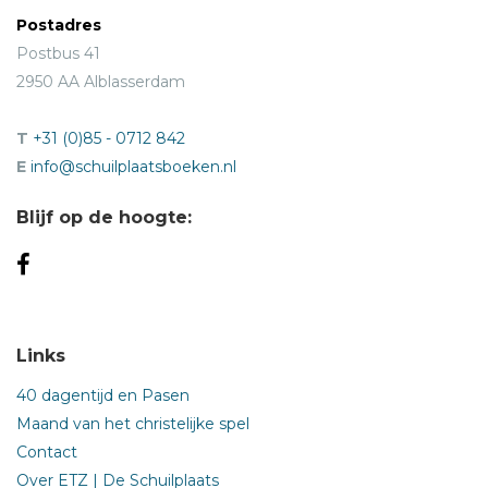
Postadres
Postbus 41
2950 AA Alblasserdam
T
+31 (0)85 - 0712 842
E
info@schuilplaatsboeken.nl
Blijf op de hoogte:
Links
40 dagentijd en Pasen
Maand van het christelijke spel
Contact
Over ETZ | De Schuilplaats