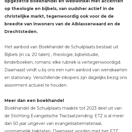
opgezette boekhandel en webwinkel met accenten
op theologie en bijbels, van oudsher actief in de
christelijke markt, tegenwoordig ook voor de de
breedte van inwoners van de Alblasserwaard en de
Drechtsteden.
Het aanbod van Boekhandel de Schuilplaats bestaat uit
Bijbels (in ca. 20 talen) , theologie, bijbelstudie,
kinderboeken, romans: elke rubriek is vertegenwoordigd.
Daarnaast vindt u bij ons een ruim aanbod van wenskaarten
en stationary. Verschillende inkopers zijn dagelijks bezig ons
assoriment actueel te houden.
Meer dan een boekhandel
Boekhandel de Schuilplaats maakte tot 2023 deel uit van
de Stichting Evangelische Tractaatzending. ETZ is al meer
dan 50 jaar uitgever van evangelisatiemateriaal,
voornamelijk traktaten. Daarnaast worden met het ETZ