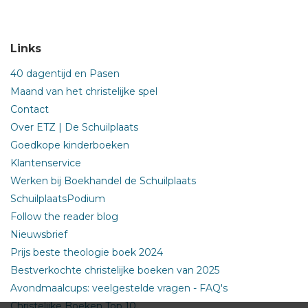
Links
40 dagentijd en Pasen
Maand van het christelijke spel
Contact
Over ETZ | De Schuilplaats
Goedkope kinderboeken
Klantenservice
Werken bij Boekhandel de Schuilplaats
SchuilplaatsPodium
Follow the reader blog
Nieuwsbrief
Prijs beste theologie boek 2024
Bestverkochte christelijke boeken van 2025
Avondmaalcups: veelgestelde vragen - FAQ's
Christelijke Boeken Top 10