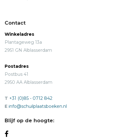
Contact
Winkeladres
Plantageweg 13a
2951 GN Alblasserdam
Postadres
Postbus 41
2950 AA Alblasserdam
T
+31 (0)85 - 0712 842
E
info@schuilplaatsboeken.nl
Blijf op de hoogte: