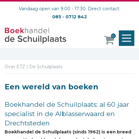
Vandaag open van 9:00 - 17:30. Direct contact:
085 - 0712 842
M
0
o
Over ETZ | De Schuilplaats
Een wereld van boeken
Boekhandel de Schuilplaats: al 60 jaar
specialist in de Alblasserwaard en
Drechtsteden
Boekhandel de Schuilplaats (sinds 1962) is een breed