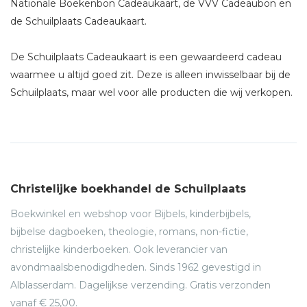
Nationale Boekenbon Cadeaukaart, de VVV Cadeaubon en
de Schuilplaats Cadeaukaart.
De Schuilplaats Cadeaukaart is een gewaardeerd cadeau
waarmee u altijd goed zit. Deze is alleen inwisselbaar bij de
Schuilplaats, maar wel voor alle producten die wij verkopen.
Christelijke boekhandel de Schuilplaats
Boekwinkel en webshop voor Bijbels, kinderbijbels,
bijbelse dagboeken, theologie, romans, non-fictie,
christelijke kinderboeken. Ook leverancier van
avondmaalsbenodigdheden. Sinds 1962 gevestigd in
Alblasserdam. Dagelijkse verzending. Gratis verzonden
vanaf € 25,00.