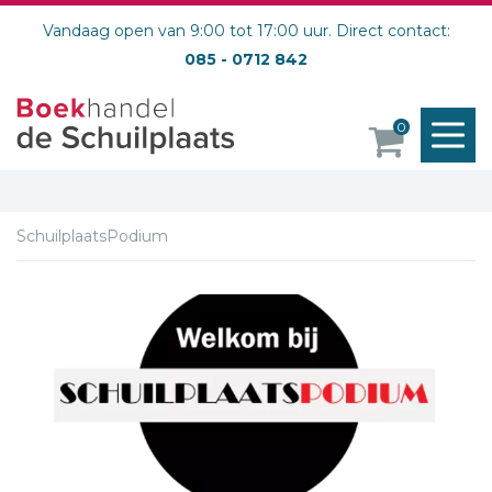
Vandaag open van 9:00 tot 17:00 uur. Direct contact:
085 - 0712 842
M
0
o
SchuilplaatsPodium