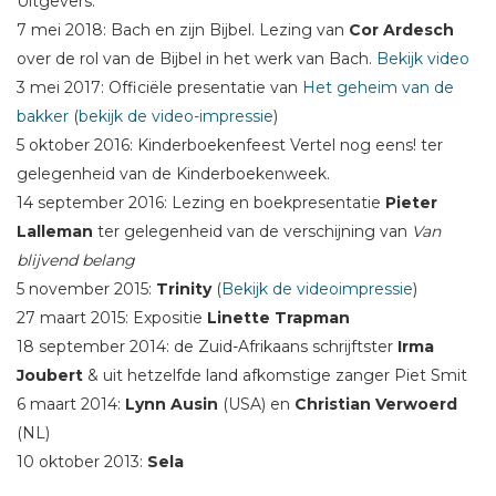
Uitgevers.
7 mei 2018: Bach en zijn Bijbel. Lezing van
Cor Ardesch
over de rol van de Bijbel in het werk van Bach.
Bekijk video
3 mei 2017: Officiële presentatie van
Het geheim van de
bakker
(
bekijk de video-impressie
)
5 oktober 2016: Kinderboekenfeest Vertel nog eens! ter
gelegenheid van de Kinderboekenweek.
14 september 2016: Lezing en boekpresentatie
Pieter
Lalleman
ter gelegenheid van de verschijning van
Van
blijvend belang
5 november 2015:
Trinity
(
Bekijk de videoimpressie
)
27 maart 2015: Expositie
Linette Trapman
18 september 2014: de Zuid-Afrikaans schrijftster
Irma
Joubert
& uit hetzelfde land afkomstige zanger Piet Smit
6 maart 2014:
Lynn Ausin
(USA) en
Christian Verwoerd
(NL)
10 oktober 2013:
Sela