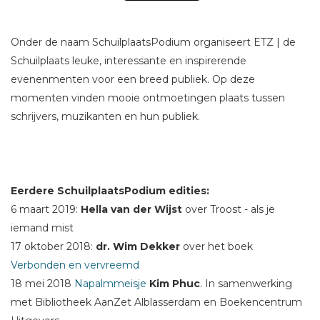
Onder de naam SchuilplaatsPodium organiseert ETZ | de
Schuilplaats leuke, interessante en inspirerende
evenenmenten voor een breed publiek. Op deze
momenten vinden mooie ontmoetingen plaats tussen
schrijvers, muzikanten en hun publiek.
Eerdere SchuilplaatsPodium edities:
6 maart 2019:
Hella van der Wijst
over Troost - als je
iemand mist
17 oktober 2018:
dr. Wim Dekker
over het boek
Verbonden en vervreemd
18 mei 2018
Napalmmeisje
Kim Phuc
. In samenwerking
met Bibliotheek AanZet Alblasserdam en Boekencentrum