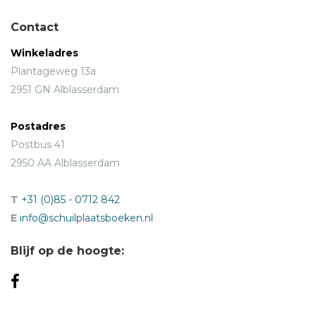
Contact
Winkeladres
Plantageweg 13a
2951 GN Alblasserdam
Postadres
Postbus 41
2950 AA Alblasserdam
T
+31 (0)85 - 0712 842
E
info@schuilplaatsboeken.nl
Blijf op de hoogte: