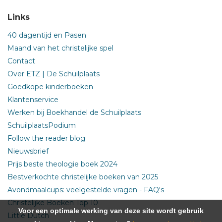
Links
40 dagentijd en Pasen
Maand van het christelijke spel
Contact
Over ETZ | De Schuilplaats
Goedkope kinderboeken
Klantenservice
Werken bij Boekhandel de Schuilplaats
SchuilplaatsPodium
Follow the reader blog
Nieuwsbrief
Prijs beste theologie boek 2024
Bestverkochte christelijke boeken van 2025
Avondmaalcups: veelgestelde vragen - FAQ's
Christelijke Boeken Top 10
Voor een optimale werking van deze site wordt gebruik
Little Dutch