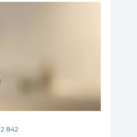
12 842