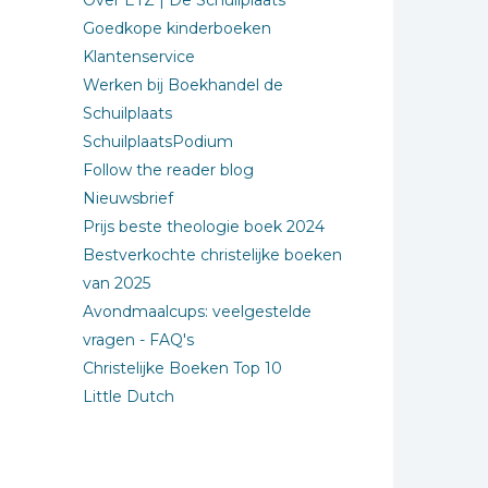
Over ETZ | De Schuilplaats
Goedkope kinderboeken
Klantenservice
Werken bij Boekhandel de
Schuilplaats
SchuilplaatsPodium
Follow the reader blog
Nieuwsbrief
Prijs beste theologie boek 2024
Bestverkochte christelijke boeken
van 2025
Avondmaalcups: veelgestelde
vragen - FAQ's
Christelijke Boeken Top 10
Little Dutch