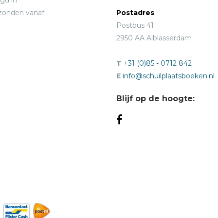
gd in
rzonden vanaf
Postadres
Postbus 41
2950 AA Alblasserdam
T
+31 (0)85 - 0712 842
E
info@schuilplaatsboeken.nl
Blijf op de hoogte: