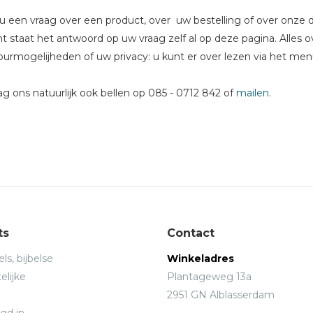
u een vraag over een product, over uw bestelling of over onze d
ht staat het antwoord op uw vraag zelf al op deze pagina. Alles 
ourmogelijheden of uw privacy: u kunt er over lezen via het menu
 ons natuurlijk ook bellen op 085 - 0712 842 of
mailen
.
ts
Contact
ls, bijbelse
Winkeladres
elijke
Plantageweg 13a
2951 GN Alblasserdam