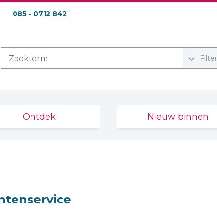
085 - 0712 842
Filte
Ontdek
Nieuw binnen
ntenservice