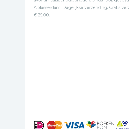
avondmaalsbenodigdheden. Sinds 1962 gevesti
Alblasserdam. Dagelijkse verzending. Gratis ve
€ 25,00.