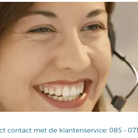
ct contact met de klantenservice: 085 - 07