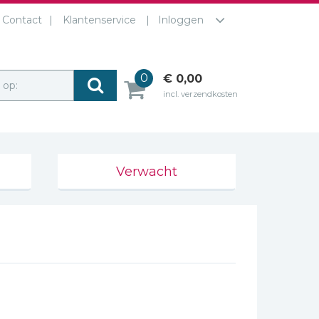
Contact
Klantenservice
Inloggen
0
€ 0,00
r op:
incl. verzendkosten
Verwacht