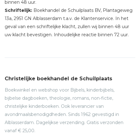
binnen 48 uur.
Schriftelijk:
Boekhandel de Schuilplaats BV, Plantageweg
13a, 2951 GN Alblasserdam t.a.v. de Klantenservice. In het
geval van een schriftelijke klacht, zullen wij binnen 48 uur
uw klacht bevestigen. Inhoudelijke reactie binnen 72 uur.
Christelijke boekhandel de Schuilplaats
Boekwinkel en webshop voor Bijbels, kinderbijbels,
bijbelse dagboeken, theologie, romans, non-fictie,
christelijke kinderboeken. Ook leverancier van
avondmaalsbenodigdheden. Sinds 1962 gevestigd in
Alblasserdam. Dagelijkse verzending. Gratis verzonden
vanaf € 25,00.