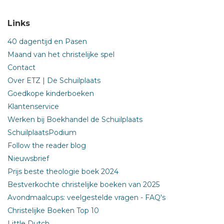
Links
40 dagentijd en Pasen
Maand van het christelijke spel
Contact
Over ETZ | De Schuilplaats
Goedkope kinderboeken
Klantenservice
Werken bij Boekhandel de Schuilplaats
SchuilplaatsPodium
Follow the reader blog
Nieuwsbrief
Prijs beste theologie boek 2024
Bestverkochte christelijke boeken van 2025
Avondmaalcups: veelgestelde vragen - FAQ's
Christelijke Boeken Top 10
Little Dutch