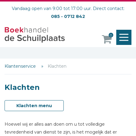
Vandaag open van 9:00 tot 17:00 uur. Direct contact:
085 - 0712 842
M
0
o
Klantenservice
Klachten
Klachten
Klachten menu
Hoewel wij er alles aan doen om u tot volledige
tevredenheid van dienst te zijn, is het mogelijk dat er