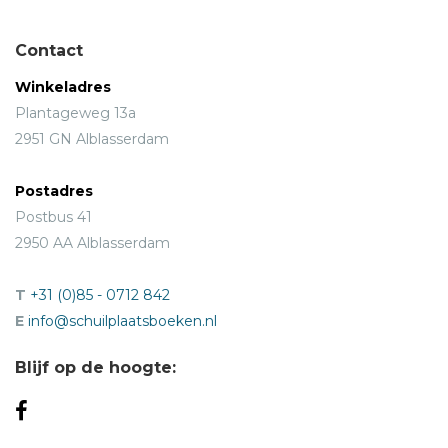
Contact
Winkeladres
Plantageweg 13a
2951 GN Alblasserdam
Postadres
Postbus 41
2950 AA Alblasserdam
T
+31 (0)85 - 0712 842
E
info@schuilplaatsboeken.nl
Blijf op de hoogte: