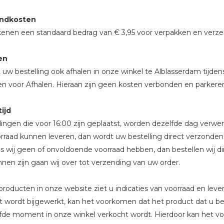
ndkosten
kenen een standaard bedrag van € 3,95 voor verpakken en verzen
en
 uw bestelling ook afhalen in onze winkel te Alblasserdam tijden
en voor Afhalen. Hieraan zijn geen kosten verbonden en parkeren 
ijd
lingen die voor 16:00 zijn geplaatst, worden dezelfde dag verwe
orraad kunnen leveren, dan wordt uw bestelling direct verzond
ls wij geen of onvoldoende voorraad hebben, dan bestellen wij dir
nnen zijn gaan wij over tot verzending van uw order.
 producten in onze website ziet u indicaties van voorraad en lev
 wordt bijgewerkt, kan het voorkomen dat het product dat u be
fde moment in onze winkel verkocht wordt. Hierdoor kan het vo