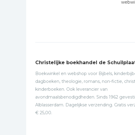
webwin
Christelijke boekhandel de Schuilplaa
Boekwinkel en webshop voor Bijbels, kinderbijbe
dagboeken, theologie, romans, non-fictie, christ
kinderboeken. Ook leverancier van
avondmaalsbenodigdheden. Sinds 1962 gevesti
Alblasserdam. Dagelijkse verzending. Gratis ve
€ 25,00.