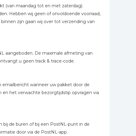
erkt (van maandag tot en met zaterdag).
onden. Hebben wij geen of onvoldoende voorraad,
s binnen zijn gaan wij over tot verzending van
stNL aangeboden. De maximale afmeting van
ontvangt u geen track & trace-code.
 emailbericht wanneer uw pakket door de
 en het verwachte bezorgtijdstip opvragen via
n bij de buren of bij een PostNL-punt in de
formatie door via de PostNL-app.