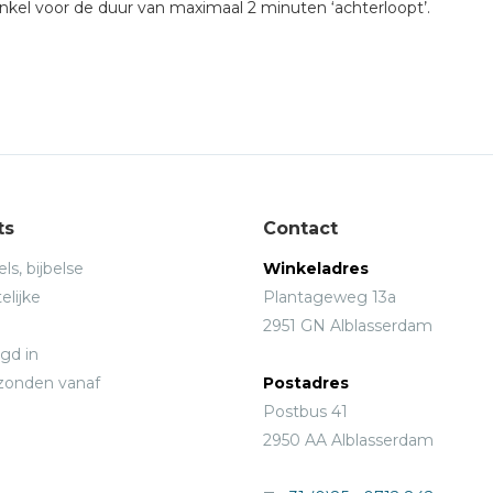
kel voor de duur van maximaal 2 minuten ‘achterloopt’.
ts
Contact
ls, bijbelse
Winkeladres
elijke
Plantageweg 13a
2951 GN Alblasserdam
gd in
rzonden vanaf
Postadres
Postbus 41
2950 AA Alblasserdam