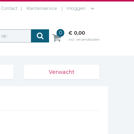
Contact
Klantenservice
Inloggen
0
€ 0,00
r op:
incl. verzendkosten
Verwacht