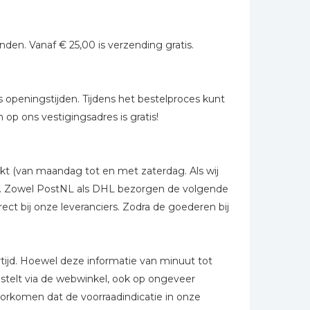
den. Vanaf € 25,00 is verzending gratis.
s openingstijden. Tijdens het bestelproces kunt
op ons vestigingsadres is gratis!
rkt (van maandag tot en met zaterdag. Als wij
en. Zowel PostNL als DHL bezorgen de volgende
ect bij onze leveranciers. Zodra de goederen bij
ertijd. Hoewel deze informatie van minuut tot
stelt via de webwinkel, ook op ongeveer
orkomen dat de voorraadindicatie in onze