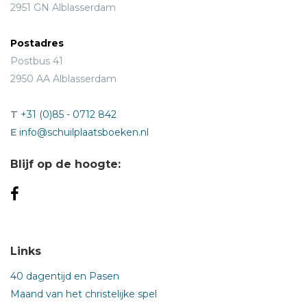
2951 GN Alblasserdam
Postadres
Postbus 41
2950 AA Alblasserdam
T
+31 (0)85 - 0712 842
E
info@schuilplaatsboeken.nl
Blijf op de hoogte:
Links
40 dagentijd en Pasen
Maand van het christelijke spel