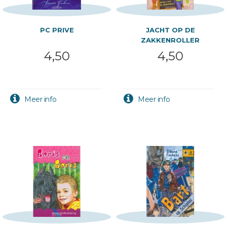
PC PRIVE
JACHT OP DE
ZAKKENROLLER
4,50
4,50