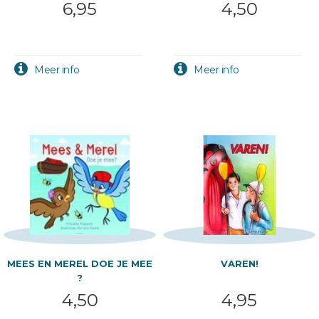
6,95
4,50
MEES EN MEREL DOE JE MEE
VAREN!
?
4,50
4,95