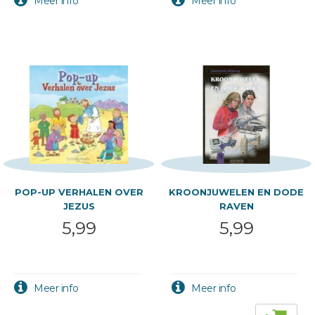
POP-UP VERHALEN OVER
KROONJUWELEN EN DODE
JEZUS
RAVEN
5,99
5,99