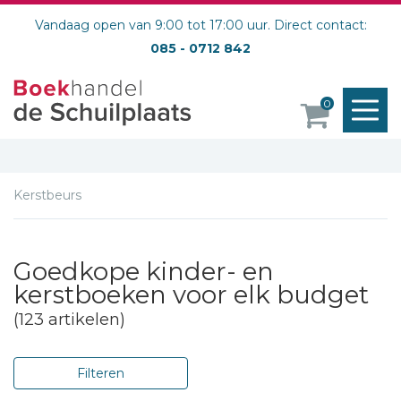
Vandaag open van 9:00 tot 17:00 uur. Direct contact:
085 - 0712 842
M
0
o
Kerstbeurs
Goedkope kinder- en
kerstboeken voor elk budget
(123 artikelen)
Filteren