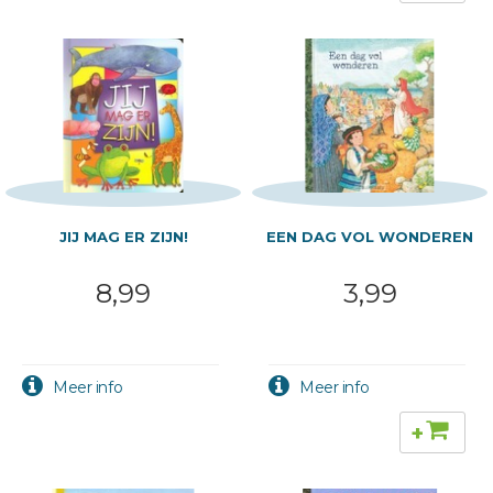
JIJ MAG ER ZIJN!
EEN DAG VOL WONDEREN
8,99
3,99
+