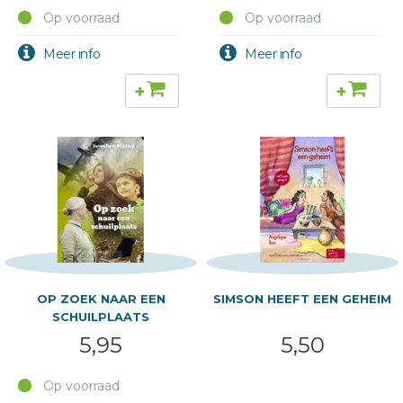
Op voorraad
Op voorraad
+
+
OP ZOEK NAAR EEN
SIMSON HEEFT EEN GEHEIM
SCHUILPLAATS
5,95
5,50
Op voorraad