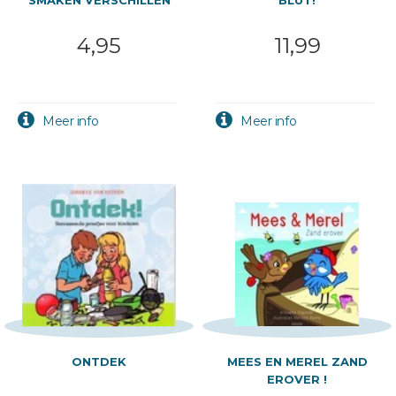
SMAKEN VERSCHILLEN
BLUT!
4,95
11,99
ONTDEK
MEES EN MEREL ZAND
EROVER !