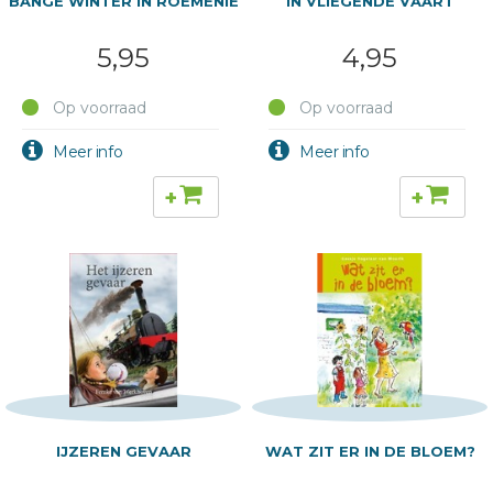
BANGE WINTER IN ROEMENIE
IN VLIEGENDE VAART
5,95
4,95
Op voorraad
Op voorraad
+
+
IJZEREN GEVAAR
WAT ZIT ER IN DE BLOEM?