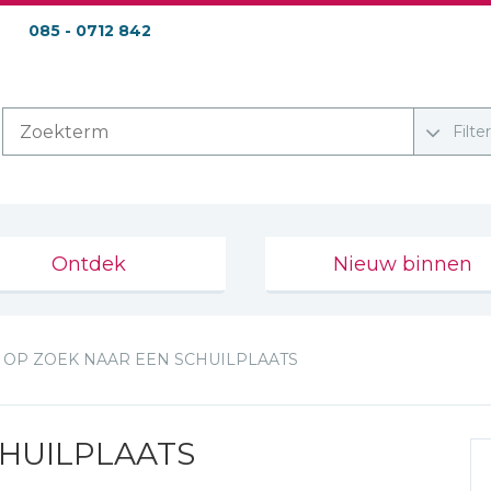
085 - 0712 842
Filte
Ontdek
Nieuw binnen
OP ZOEK NAAR EEN SCHUILPLAATS
CHUILPLAATS