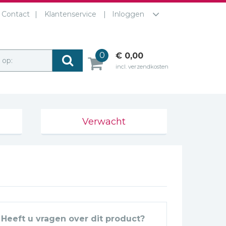
Contact
Klantenservice
Inloggen
0
€ 0,00
r op:
incl. verzendkosten
Verwacht
Heeft u vragen over dit product?