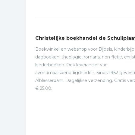
Christelijke boekhandel de Schuilplaa
Boekwinkel en webshop voor Bijbels, kinderbijbe
dagboeken, theologie, romans, non-fictie, christ
kinderboeken. Ook leverancier van
avondmaalsbenodigdheden. Sinds 1962 gevesti
Alblasserdam. Dagelijkse verzending. Gratis ve
€ 25,00.