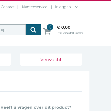
Contact
Klantenservice
Inloggen
0
€ 0,00
r op:
incl. verzendkosten
Verwacht
Heeft u vragen over dit product?