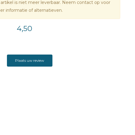
 artikel is niet meer leverbaar. Neem contact op voor
r informatie of alternatieven.
4,50
Plaats uw review