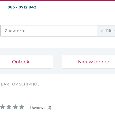
085 - 0712 842
Filte
Ontdek
Nieuw binnen
BART OP SCHIPHOL
Reviews (0)