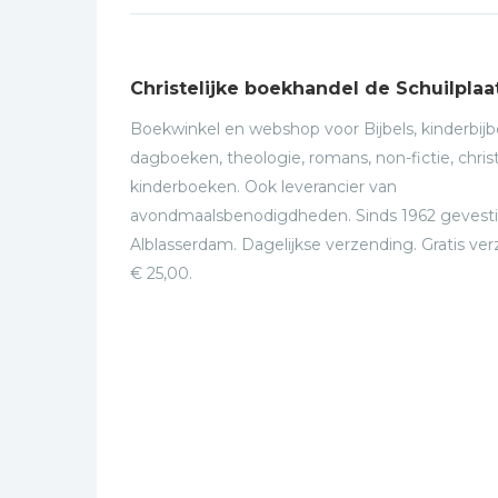
Christelijke boekhandel de Schuilplaa
Boekwinkel en webshop voor Bijbels, kinderbijbe
dagboeken, theologie, romans, non-fictie, christ
kinderboeken. Ook leverancier van
avondmaalsbenodigdheden. Sinds 1962 gevesti
Alblasserdam. Dagelijkse verzending. Gratis ve
€ 25,00.