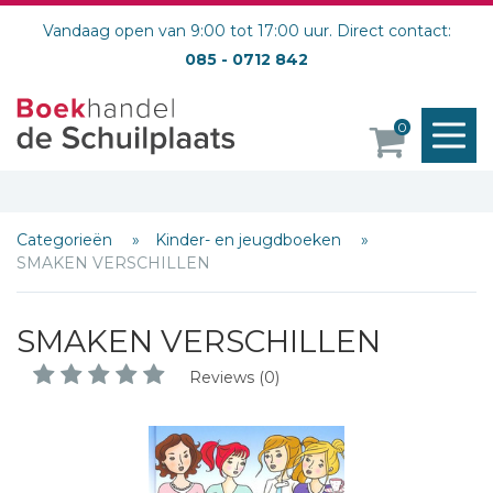
Vandaag open van 9:00 tot 17:00 uur. Direct contact:
085 - 0712 842
M
0
o
Categorieën
Kinder- en jeugdboeken
SMAKEN VERSCHILLEN
SMAKEN VERSCHILLEN
Reviews (0)