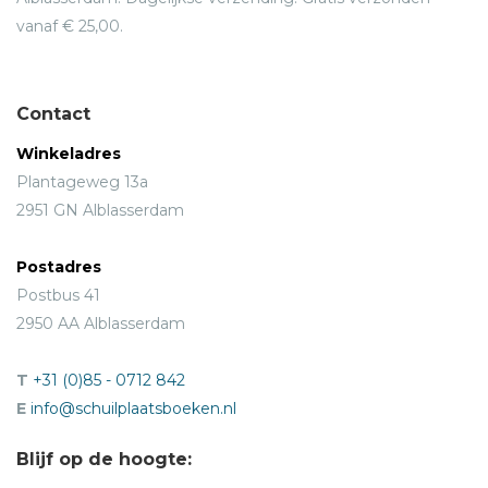
vanaf € 25,00.
Contact
Winkeladres
Plantageweg 13a
2951 GN Alblasserdam
Postadres
Postbus 41
2950 AA Alblasserdam
T
+31 (0)85 - 0712 842
E
info@schuilplaatsboeken.nl
Blijf op de hoogte: