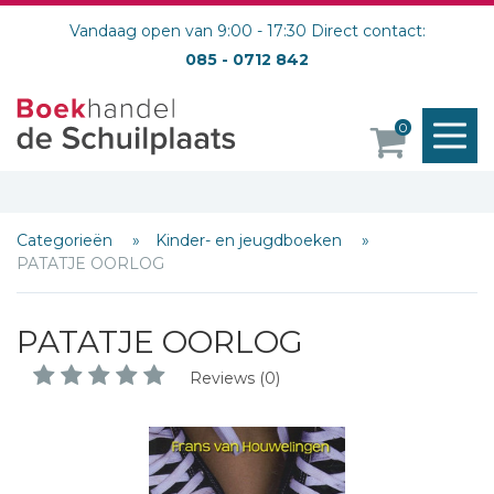
Vandaag open van 9:00 - 17:30 Direct contact:
085 - 0712 842
M
0
o
Categorieën
Kinder- en jeugdboeken
PATATJE OORLOG
PATATJE OORLOG
Reviews (0)