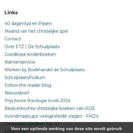
Links
40 dagentijd en Pasen
Maand van het christelijke spel
Contact
Over ETZ | De Schuilplaats
Goedkope kinderboeken
Klantenservice
Werken bij Boekhandel de Schuilplaats
SchuilplaatsPodium
Follow the reader blog
Nieuwsbrief
Prijs beste theologie boek 2024
Bestverkochte christelijke boeken van 2025
Avondmaalcups: veelgestelde vragen - FAQ's
Christelijke Boeken Top 10
Voor een optimale werking van deze site wordt gebruik
Little Dutch