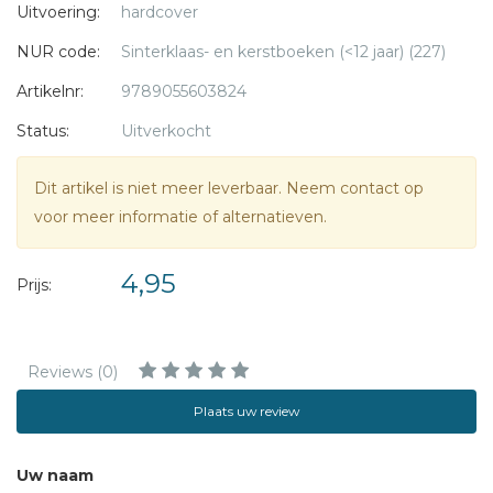
Uitvoering:
hardcover
NUR code:
Sinterklaas- en kerstboeken (<12 jaar) (227)
Artikelnr:
9789055603824
Status:
Uitverkocht
Dit artikel is niet meer leverbaar. Neem contact op
voor meer informatie of alternatieven.
4,95
Prijs:
Reviews (0)
Plaats uw review
Uw naam