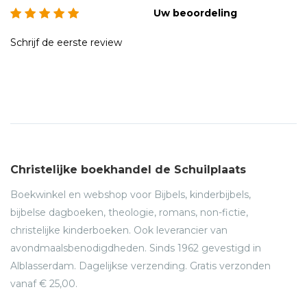
Uw beoordeling
Schrijf de eerste review
Christelijke boekhandel de Schuilplaats
Boekwinkel en webshop voor Bijbels, kinderbijbels,
bijbelse dagboeken, theologie, romans, non-fictie,
christelijke kinderboeken. Ook leverancier van
avondmaalsbenodigdheden. Sinds 1962 gevestigd in
Alblasserdam. Dagelijkse verzending. Gratis verzonden
vanaf € 25,00.