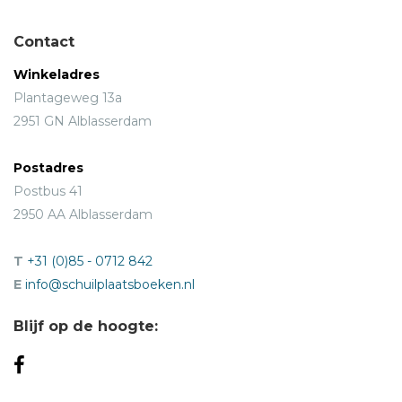
Contact
Winkeladres
Plantageweg 13a
2951 GN Alblasserdam
Postadres
Postbus 41
2950 AA Alblasserdam
T
+31 (0)85 - 0712 842
E
info@schuilplaatsboeken.nl
Blijf op de hoogte: