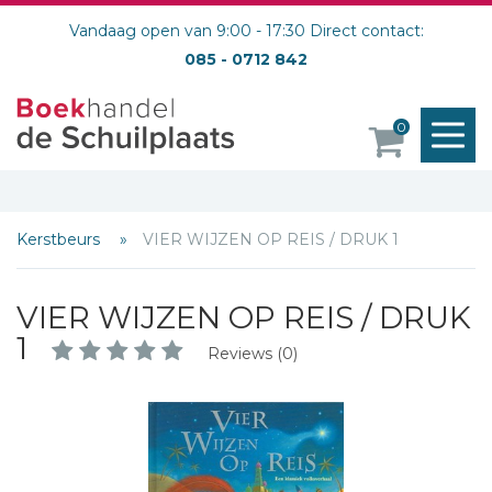
Vandaag open van 9:00 - 17:30 Direct contact:
085 - 0712 842
M
0
o
Kerstbeurs
VIER WIJZEN OP REIS / DRUK 1
VIER WIJZEN OP REIS / DRUK
1
Reviews (0)