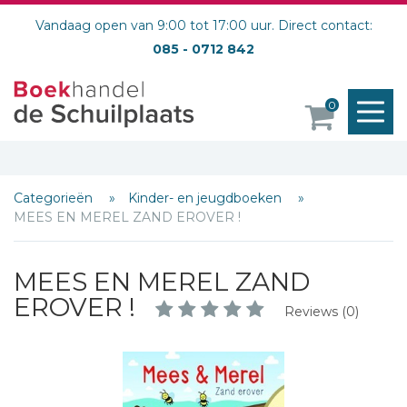
Vandaag open van 9:00 tot 17:00 uur. Direct contact:
085 - 0712 842
M
0
o
Categorieën
Kinder- en jeugdboeken
MEES EN MEREL ZAND EROVER !
MEES EN MEREL ZAND
EROVER !
Reviews (0)