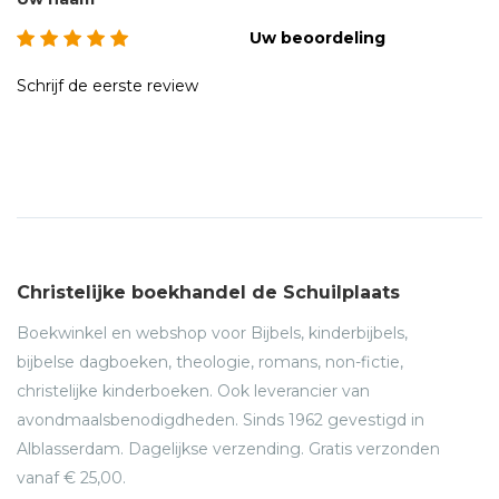
Uw beoordeling
Schrijf de eerste review
Christelijke boekhandel de Schuilplaats
Boekwinkel en webshop voor Bijbels, kinderbijbels,
bijbelse dagboeken, theologie, romans, non-fictie,
christelijke kinderboeken. Ook leverancier van
avondmaalsbenodigdheden. Sinds 1962 gevestigd in
Alblasserdam. Dagelijkse verzending. Gratis verzonden
vanaf € 25,00.