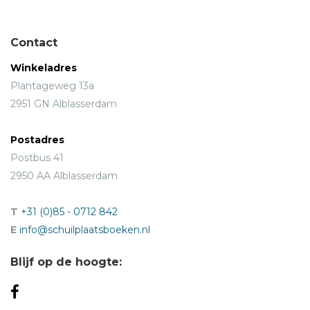
Contact
Winkeladres
Plantageweg 13a
2951 GN Alblasserdam
Postadres
Postbus 41
2950 AA Alblasserdam
T
+31 (0)85 - 0712 842
E
info@schuilplaatsboeken.nl
Blijf op de hoogte: