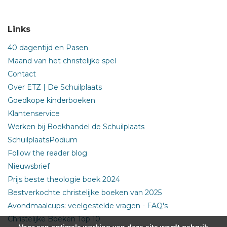
Links
40 dagentijd en Pasen
Maand van het christelijke spel
Contact
Over ETZ | De Schuilplaats
Goedkope kinderboeken
Klantenservice
Werken bij Boekhandel de Schuilplaats
SchuilplaatsPodium
Follow the reader blog
Nieuwsbrief
Prijs beste theologie boek 2024
Bestverkochte christelijke boeken van 2025
Avondmaalcups: veelgestelde vragen - FAQ's
Christelijke Boeken Top 10