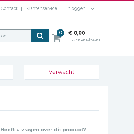
Contact
Klantenservice
Inloggen
0
€ 0,00
r op:
incl. verzendkosten
Verwacht
Heeft u vragen over dit product?