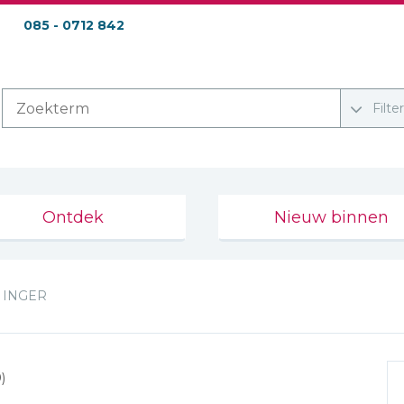
085 - 0712 842
Filte
Ontdek
Nieuw binnen
INGER
)