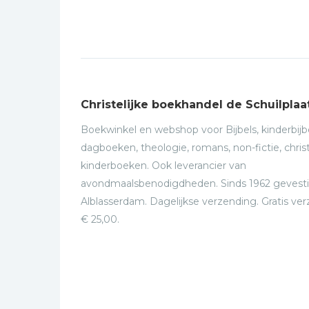
Christelijke boekhandel de Schuilplaa
Boekwinkel en webshop voor Bijbels, kinderbijbe
dagboeken, theologie, romans, non-fictie, christ
kinderboeken. Ook leverancier van
avondmaalsbenodigdheden. Sinds 1962 gevesti
Alblasserdam. Dagelijkse verzending. Gratis ve
€ 25,00.