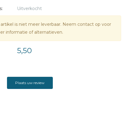
s:
Uitverkocht
 artikel is niet meer leverbaar. Neem contact op voor
r informatie of alternatieven.
5,50
Plaats uw review