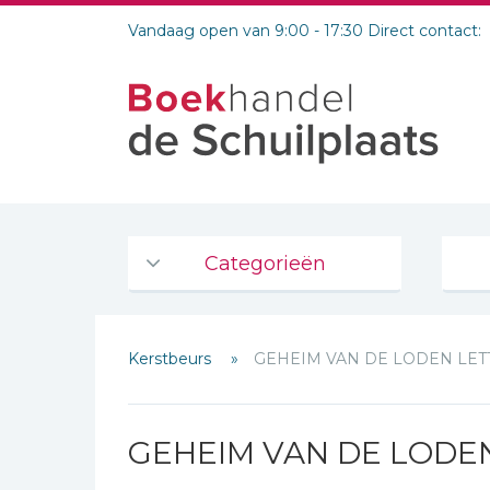
Vandaag open van 9:00 - 17:30 Direct contact:
Categorieën
Agenda's en kalenders
Kerstbeurs
GEHEIM VAN DE LODEN LET
De Bijbel
Bijbelse Dagboeken 2026
Bijbelse dagboeken
GEHEIM VAN DE LODE
Bijbelstudie groepen