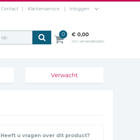
Contact
Klantenservice
Inloggen
0
€ 0,00
r op:
incl. verzendkosten
Verwacht
Heeft u vragen over dit product?