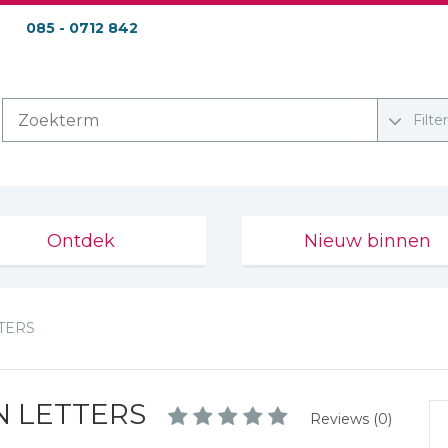
085 - 0712 842
Filte
Ontdek
Nieuw binnen
TERS
N LETTERS
Reviews (0)