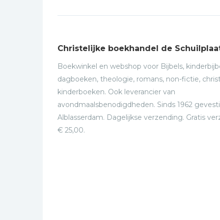
Christelijke boekhandel de Schuilplaa
Boekwinkel en webshop voor Bijbels, kinderbijbe
dagboeken, theologie, romans, non-fictie, christ
kinderboeken. Ook leverancier van
avondmaalsbenodigdheden. Sinds 1962 gevesti
Alblasserdam. Dagelijkse verzending. Gratis ve
€ 25,00.