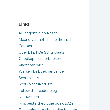
Links
40 dagentijd en Pasen
Maand van het christelijke spel
Contact
Over ETZ | De Schuilplaats
Goedkope kinderboeken
Klantenservice
Werken bij Boekhandel de
Schuilplaats
SchuilplaatsPodium
Follow the reader blog
Nieuwsbrief
Prijs beste theologie boek 2024
Bestverkochte christelijke boeken