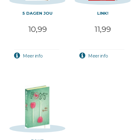
5 DAGEN JOU
LINK!
10,99
11,99