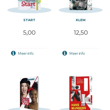
START
KLEM
5,00
12,50