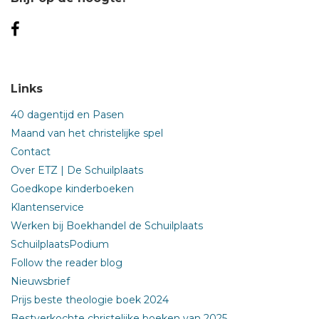
Links
40 dagentijd en Pasen
Maand van het christelijke spel
Contact
Over ETZ | De Schuilplaats
Goedkope kinderboeken
Klantenservice
Werken bij Boekhandel de Schuilplaats
SchuilplaatsPodium
Follow the reader blog
Nieuwsbrief
Prijs beste theologie boek 2024
Bestverkochte christelijke boeken van 2025