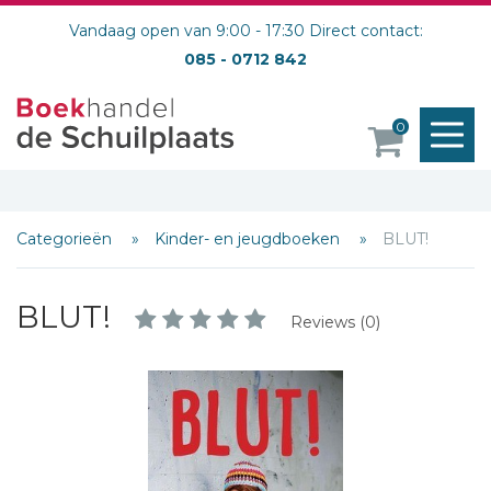
Vandaag open van 9:00 - 17:30 Direct contact:
085 - 0712 842
M
0
o
Categorieën
Kinder- en jeugdboeken
BLUT!
BLUT!
Reviews (0)