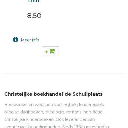
FOUT
8,50
+
Christelijke boekhandel de Schuilplaats
Boekwinkel en webshop voor Bijbels, kinderbijbels,
bijbelse dagboeken, theologie, romans, non-fictie,
christelijke kinderboeken. Ook leverancier van
avondmaalsbenodigdheden. Sinds 1962 gevestigd in