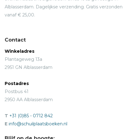
Alblasserdam. Dagelijkse verzending. Gratis verzonden
vanaf € 25,00.
Contact
Winkeladres
Plantageweg 13a
2951 GN Alblasserdam
Postadres
Postbus 41
2950 AA Alblasserdam
T
+31 (0)85 - 0712 842
E
info@schuilplaatsboeken.nl
Blijf op de hoogte: