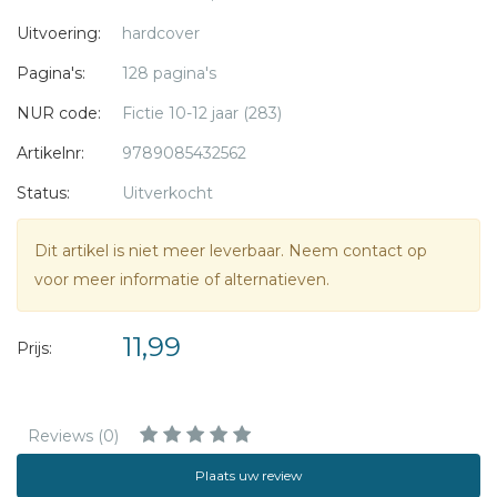
Uitvoering:
hardcover
Pagina's:
128 pagina's
NUR code:
Fictie 10-12 jaar (283)
Artikelnr:
9789085432562
Status:
Uitverkocht
Dit artikel is niet meer leverbaar. Neem contact op
voor meer informatie of alternatieven.
11,99
Prijs:
Reviews (0)
Plaats uw review