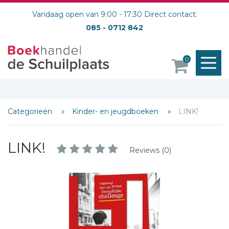
Vandaag open van 9:00 - 17:30 Direct contact:
085 - 0712 842
M
0
o
Categorieën
Kinder- en jeugdboeken
LINK!
LINK!
Reviews (0)