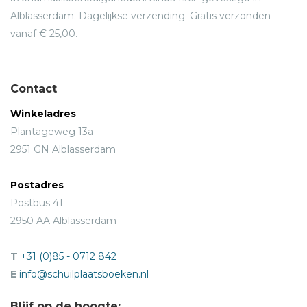
Alblasserdam. Dagelijkse verzending. Gratis verzonden
vanaf € 25,00.
Contact
Winkeladres
Plantageweg 13a
2951 GN Alblasserdam
Postadres
Postbus 41
2950 AA Alblasserdam
T
+31 (0)85 - 0712 842
E
info@schuilplaatsboeken.nl
Blijf op de hoogte: