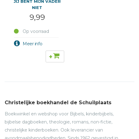
JIJ BENT MIJN VADER
NIET
9,99
Op voorraad
+
Christelijke boekhandel de Schuilplaats
Boekwinkel en webshop voor Bijbels, kinderbijbels,
bijbelse dagboeken, theologie, romans, non-fictie,
christelijke kinderboeken. Ook leverancier van
avondmaalsbenodigdheden. Sinds 1962 gevestigd in