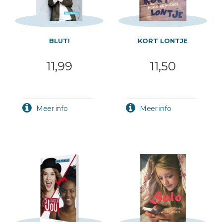
BLUT!
KORT LONTJE
11,99
11,50