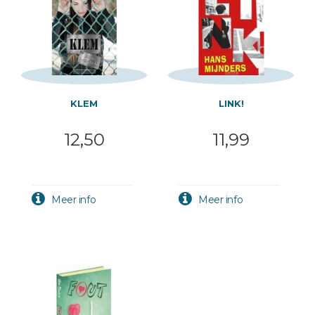
KLEM
LINK!
12,50
11,99