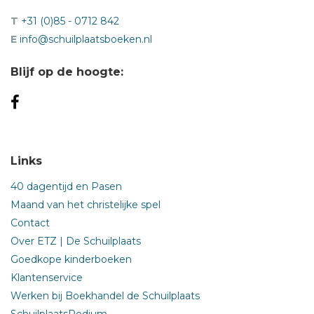
T
+31 (0)85 - 0712 842
E
info@schuilplaatsboeken.nl
Blijf op de hoogte:
Links
40 dagentijd en Pasen
Maand van het christelijke spel
Contact
Over ETZ | De Schuilplaats
Goedkope kinderboeken
Klantenservice
Werken bij Boekhandel de Schuilplaats