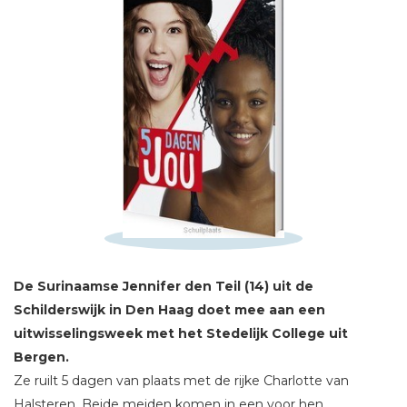
Schrijf hieronder je review!
Sterren
Naam *
E-mail *
De Surinaamse Jennifer den Teil (14) uit de
Titel *
Schilderswijk in Den Haag doet mee aan een
Bericht *
uitwisselingsweek met
het Stedelijk College uit
Bergen.
Ze ruilt 5 dagen van plaats met de rijke Charlotte van
Halsteren. Beide meiden komen in een voor hen