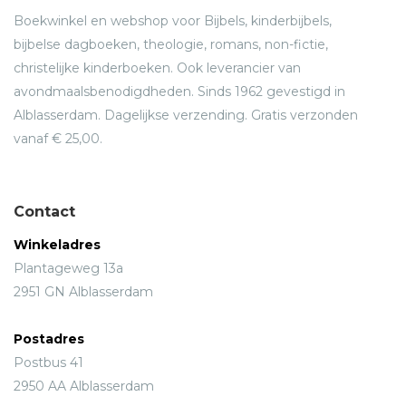
Boekwinkel en webshop voor Bijbels, kinderbijbels,
bijbelse dagboeken, theologie, romans, non-fictie,
christelijke kinderboeken. Ook leverancier van
avondmaalsbenodigdheden. Sinds 1962 gevestigd in
Alblasserdam. Dagelijkse verzending. Gratis verzonden
vanaf € 25,00.
Contact
Winkeladres
Plantageweg 13a
2951 GN Alblasserdam
Postadres
Postbus 41
2950 AA Alblasserdam