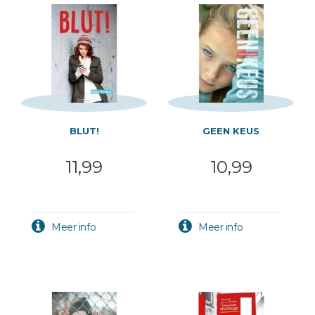
BLUT!
GEEN KEUS
11,99
10,99