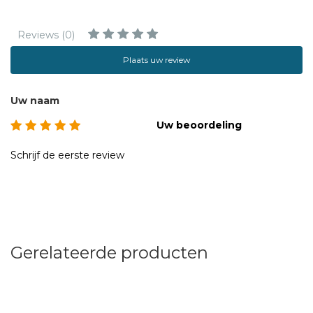
Reviews (0)
Plaats uw review
Uw naam
Uw beoordeling
Schrijf de eerste review
Gerelateerde producten