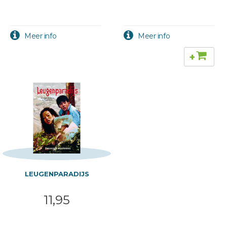
+
LEUGENPARADIJS
11,95