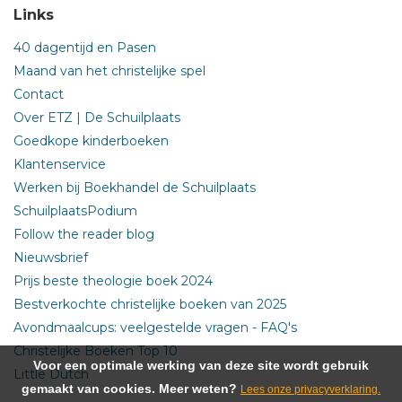
Links
40 dagentijd en Pasen
Maand van het christelijke spel
Contact
Over ETZ | De Schuilplaats
Goedkope kinderboeken
Klantenservice
Werken bij Boekhandel de Schuilplaats
SchuilplaatsPodium
Follow the reader blog
Nieuwsbrief
Prijs beste theologie boek 2024
Bestverkochte christelijke boeken van 2025
Avondmaalcups: veelgestelde vragen - FAQ's
Christelijke Boeken Top 10
Voor een optimale werking van deze site wordt gebruik
Little Dutch
gemaakt van cookies. Meer weten?
Lees onze privacyverklaring.