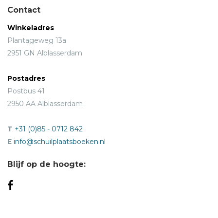
Contact
Winkeladres
Plantageweg 13a
2951 GN Alblasserdam
Postadres
Postbus 41
2950 AA Alblasserdam
T
+31 (0)85 - 0712 842
E
info@schuilplaatsboeken.nl
Blijf op de hoogte: