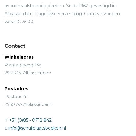
avondmaalsbenodigdheden. Sinds 1962 gevestigd in
Alblasserdam. Dagelijkse verzending. Gratis verzonden
vanaf € 25,00.
Contact
Winkeladres
Plantageweg 13a
2951 GN Alblasserdam
Postadres
Postbus 41
2950 AA Alblasserdam
T
+31 (0)85 - 0712 842
E
info@schuilplaatsboeken.nl