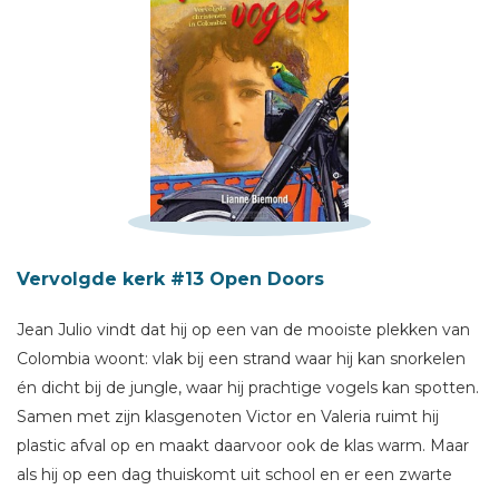
Schrijf hieronder je review!
Sterren
Naam *
E-mail *
Vervolgde kerk #13 Open Doors
Titel *
Jean Julio vindt dat hij op een van de mooiste plekken van
Bericht *
Colombia woont: vlak bij een strand waar hij kan snorkelen
én dicht bij de jungle, waar hij prachtige vogels kan spotten.
Samen met zijn klasgenoten Victor en Valeria ruimt hij
plastic afval op en maakt daarvoor ook de klas warm. Maar
als hij op een dag thuiskomt uit school en er een zwarte