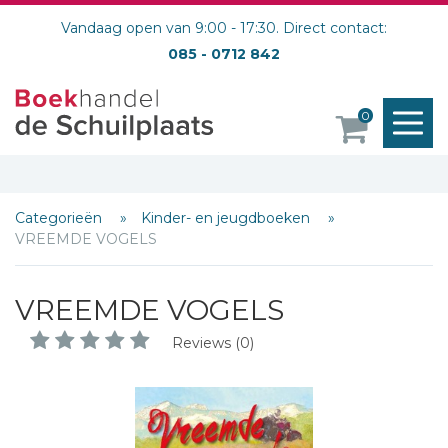
Vandaag open van 9:00 - 17:30. Direct contact:
085 - 0712 842
M
0
o
Categorieën
Kinder- en jeugdboeken
VREEMDE VOGELS
VREEMDE VOGELS
Reviews (0)