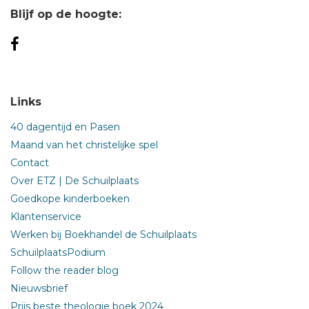
Blijf op de hoogte:
Links
40 dagentijd en Pasen
Maand van het christelijke spel
Contact
Over ETZ | De Schuilplaats
Goedkope kinderboeken
Klantenservice
Werken bij Boekhandel de Schuilplaats
SchuilplaatsPodium
Follow the reader blog
Nieuwsbrief
Prijs beste theologie boek 2024