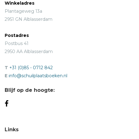
Winkeladres
Plantageweg 13a
2951 GN Alblasserdam
Postadres
Postbus 41
2950 AA Alblasserdam
T
+31 (0)85 - 0712 842
E
info@schuilplaatsboeken.nl
Blijf op de hoogte:
Links