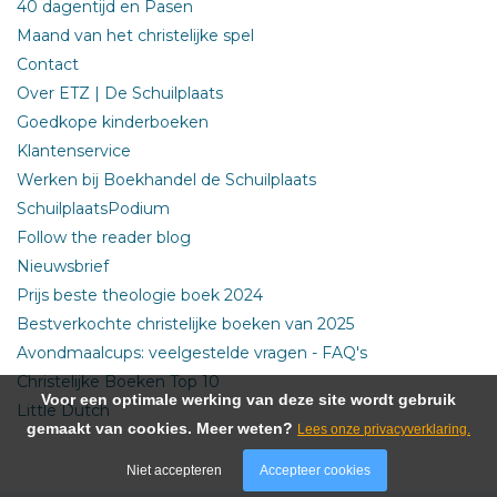
40 dagentijd en Pasen
Maand van het christelijke spel
Contact
Over ETZ | De Schuilplaats
Goedkope kinderboeken
Klantenservice
Werken bij Boekhandel de Schuilplaats
SchuilplaatsPodium
Follow the reader blog
Nieuwsbrief
Prijs beste theologie boek 2024
Bestverkochte christelijke boeken van 2025
Avondmaalcups: veelgestelde vragen - FAQ's
Christelijke Boeken Top 10
Voor een optimale werking van deze site wordt gebruik
Little Dutch
gemaakt van cookies. Meer weten?
Lees onze privacyverklaring.
Niet accepteren
Accepteer cookies