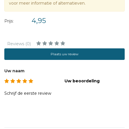
voor meer informatie of alternatieven.
4,95
Prijs:
Reviews (0)
Plaats uw review
Uw naam
Uw beoordeling
Schrijf de eerste review