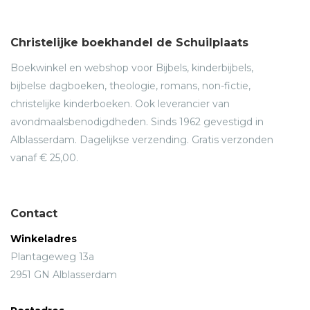
Christelijke boekhandel de Schuilplaats
Boekwinkel en webshop voor Bijbels, kinderbijbels,
bijbelse dagboeken, theologie, romans, non-fictie,
christelijke kinderboeken. Ook leverancier van
avondmaalsbenodigdheden. Sinds 1962 gevestigd in
Alblasserdam. Dagelijkse verzending. Gratis verzonden
vanaf € 25,00.
Contact
Winkeladres
Plantageweg 13a
2951 GN Alblasserdam