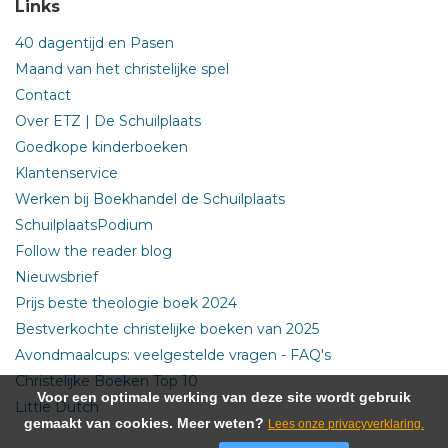
Links
40 dagentijd en Pasen
Maand van het christelijke spel
Contact
Over ETZ | De Schuilplaats
Goedkope kinderboeken
Klantenservice
Werken bij Boekhandel de Schuilplaats
SchuilplaatsPodium
Follow the reader blog
Nieuwsbrief
Prijs beste theologie boek 2024
Bestverkochte christelijke boeken van 2025
Avondmaalcups: veelgestelde vragen - FAQ's
Christelijke Boeken Top 10
Voor een optimale werking van deze site wordt gebruik
Little Dutch
gemaakt van cookies. Meer weten?
Lees onze privacyverklaring.