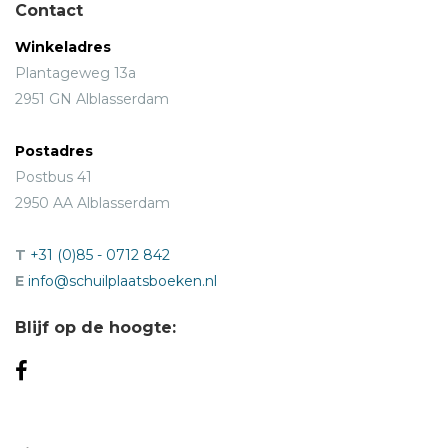
Contact
Winkeladres
Plantageweg 13a
2951 GN Alblasserdam
Postadres
Postbus 41
2950 AA Alblasserdam
T
+31 (0)85 - 0712 842
E
info@schuilplaatsboeken.nl
Blijf op de hoogte: