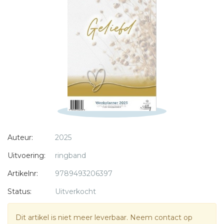
Bericht *
* = verplicht
Auteur:
2025
Uitvoering:
ringband
Artikelnr:
9789493206397
Status:
Uitverkocht
Dit artikel is niet meer leverbaar. Neem contact op