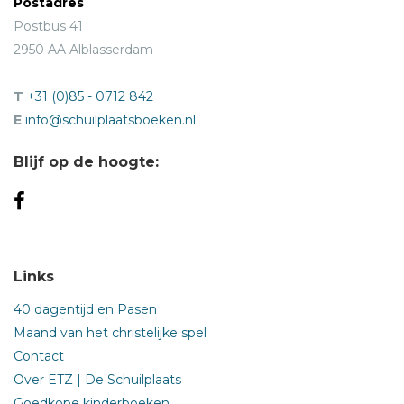
Postadres
Postbus 41
2950 AA Alblasserdam
T
+31 (0)85 - 0712 842
E
info@schuilplaatsboeken.nl
Blijf op de hoogte:
Links
40 dagentijd en Pasen
Maand van het christelijke spel
Contact
Over ETZ | De Schuilplaats
Goedkope kinderboeken