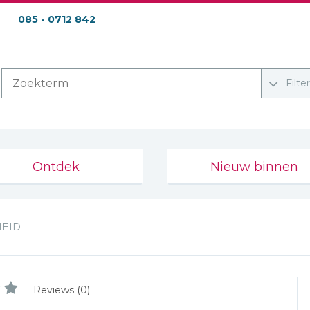
085 - 0712 842
Filte
Ontdek
Nieuw binnen
EID
Reviews (0)