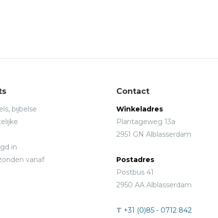
ts
Contact
ls, bijbelse
Winkeladres
elijke
Plantageweg 13a
2951 GN Alblasserdam
gd in
rzonden vanaf
Postadres
Postbus 41
2950 AA Alblasserdam
T
+31 (0)85 - 0712 842