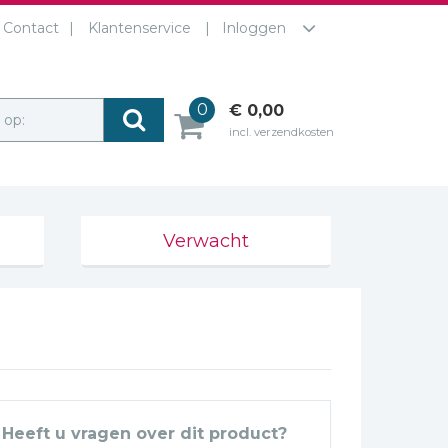
Contact
Klantenservice
Inloggen
0
€ 0,00
r op:
incl. verzendkosten
Verwacht
Heeft u vragen over dit product?