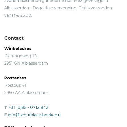
avondmaalsbenodigdheden. Sinds 1962 gevestigd in
Alblasserdam. Dagelijkse verzending. Gratis verzonden
vanaf € 25,00.
Contact
Winkeladres
Plantageweg 13a
2951 GN Alblasserdam
Postadres
Postbus 41
2950 AA Alblasserdam
T
+31 (0)85 - 0712 842
E
info@schuilplaatsboeken.nl