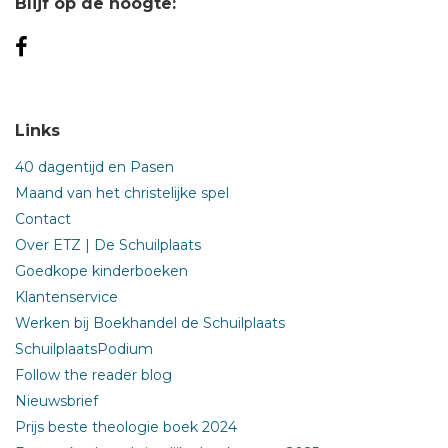
Blijf op de hoogte:
Links
40 dagentijd en Pasen
Maand van het christelijke spel
Contact
Over ETZ | De Schuilplaats
Goedkope kinderboeken
Klantenservice
Werken bij Boekhandel de Schuilplaats
SchuilplaatsPodium
Follow the reader blog
Nieuwsbrief
Prijs beste theologie boek 2024