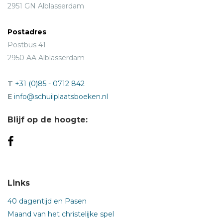
2951 GN Alblasserdam
Postadres
Postbus 41
2950 AA Alblasserdam
T
+31 (0)85 - 0712 842
E
info@schuilplaatsboeken.nl
Blijf op de hoogte:
Links
40 dagentijd en Pasen
Maand van het christelijke spel