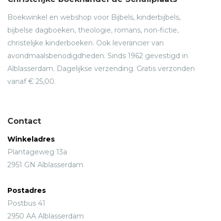
Boekwinkel en webshop voor Bijbels, kinderbijbels,
bijbelse dagboeken, theologie, romans, non-fictie,
christelijke kinderboeken. Ook leverancier van
avondmaalsbenodigdheden. Sinds 1962 gevestigd in
Alblasserdam. Dagelijkse verzending. Gratis verzonden
vanaf € 25,00.
Contact
Winkeladres
Plantageweg 13a
2951 GN Alblasserdam
Postadres
Postbus 41
2950 AA Alblasserdam