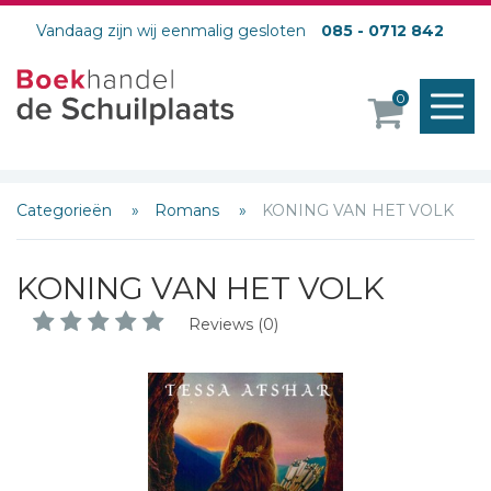
Vandaag zijn wij eenmalig gesloten
085 - 0712 842
M
0
o
Categorieën
Romans
KONING VAN HET VOLK
KONING VAN HET VOLK
Reviews (0)