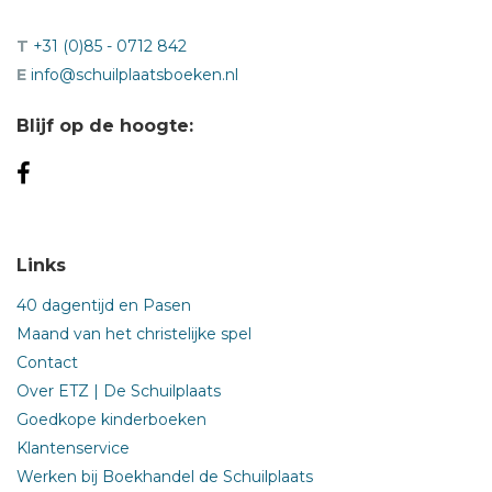
T
+31 (0)85 - 0712 842
E
info@schuilplaatsboeken.nl
Blijf op de hoogte:
Links
40 dagentijd en Pasen
Maand van het christelijke spel
Contact
Over ETZ | De Schuilplaats
Goedkope kinderboeken
Klantenservice
Werken bij Boekhandel de Schuilplaats