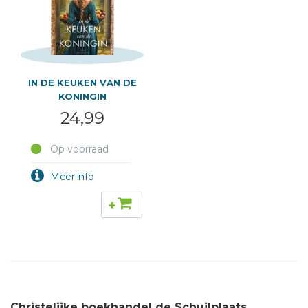
IN DE KEUKEN VAN DE
KONINGIN
24,99
Op voorraad
+
Christelijke boekhandel de Schuilplaats