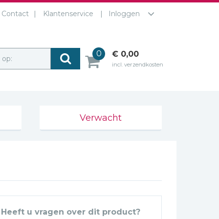
Contact
Klantenservice
Inloggen
0
€ 0,00
r op:
incl. verzendkosten
Verwacht
Heeft u vragen over dit product?