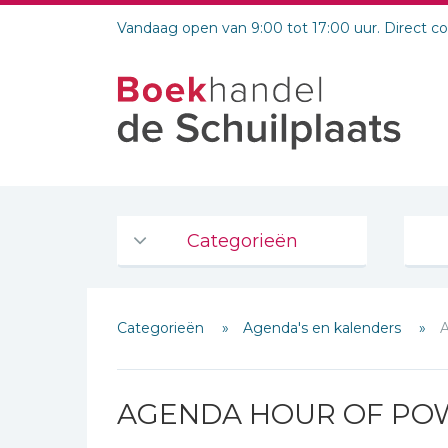
Vandaag open van 9:00 tot 17:00 uur. Direct c
Categorieën
Agenda's en kalenders
Categorieën
Agenda's en kalenders
De Bijbel
Bijbelse Dagboeken 2026
Bijbelse dagboeken
AGENDA HOUR OF PO
Bijbelstudie groepen