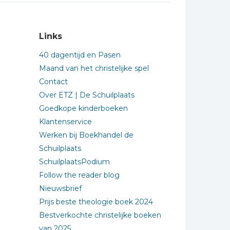
Links
40 dagentijd en Pasen
Maand van het christelijke spel
Contact
Over ETZ | De Schuilplaats
Goedkope kinderboeken
Klantenservice
Werken bij Boekhandel de
Schuilplaats
SchuilplaatsPodium
Follow the reader blog
Nieuwsbrief
Prijs beste theologie boek 2024
Bestverkochte christelijke boeken
van 2025