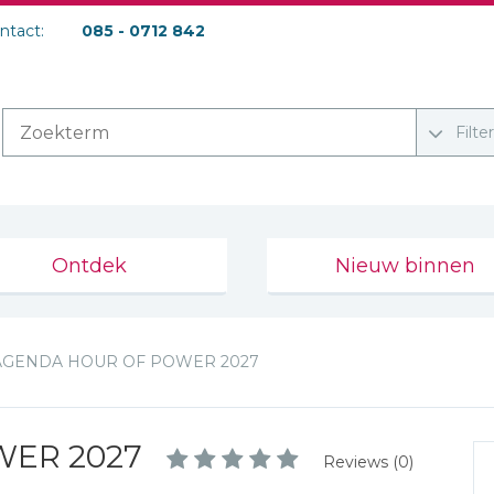
ontact:
085 - 0712 842
Filte
Ontdek
Nieuw binnen
AGENDA HOUR OF POWER 2027
WER 2027
Reviews (0)