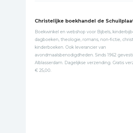
Christelijke boekhandel de Schuilplaa
Boekwinkel en webshop voor Bijbels, kinderbijbe
dagboeken, theologie, romans, non-fictie, christ
kinderboeken. Ook leverancier van
avondmaalsbenodigdheden. Sinds 1962 gevesti
Alblasserdam. Dagelijkse verzending. Gratis ve
€ 25,00.