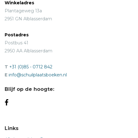
Winkeladres
Plantageweg 13a
2951 GN Alblasserdam
Postadres
Postbus 41
2950 AA Alblasserdam
T
+31 (0)85 - 0712 842
E
info@schuilplaatsboeken.nl
Blijf op de hoogte:
Links