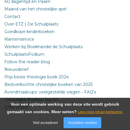
40 dagentijd en Pasen
Maand van het christelijke spel
Contact
Over ETZ | De Schuilplaats
Goedkope kinderboeken
Klantenservice
Werken bij Boekhandel de Schuilplaats
SchuilplaatsPodium
Follow the reader blog
Nieuwsbrief
Prijs beste theologie boek 2024
Bestverkochte christelijke boeken van 2025
Avondmaalcups: veelgestelde vragen - FAQ's
Christelijke Boeken Top 10
Voor een optimale werking van deze site wordt gebruik
Little Dutch
gemaakt van cookies. Meer weten?
Lees onze privacyverklaring.
Niet accepteren
Accepteer cookies