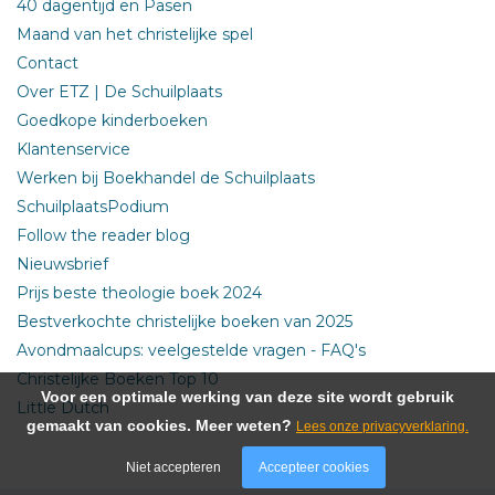
40 dagentijd en Pasen
Maand van het christelijke spel
Contact
Over ETZ | De Schuilplaats
Goedkope kinderboeken
Klantenservice
Werken bij Boekhandel de Schuilplaats
SchuilplaatsPodium
Follow the reader blog
Nieuwsbrief
Prijs beste theologie boek 2024
Bestverkochte christelijke boeken van 2025
Avondmaalcups: veelgestelde vragen - FAQ's
Christelijke Boeken Top 10
Voor een optimale werking van deze site wordt gebruik
Little Dutch
gemaakt van cookies. Meer weten?
Lees onze privacyverklaring.
Niet accepteren
Accepteer cookies