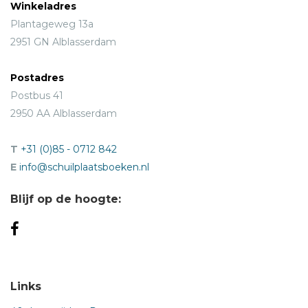
Winkeladres
Plantageweg 13a
2951 GN Alblasserdam
Postadres
Postbus 41
2950 AA Alblasserdam
T
+31 (0)85 - 0712 842
E
info@schuilplaatsboeken.nl
Blijf op de hoogte:
Links