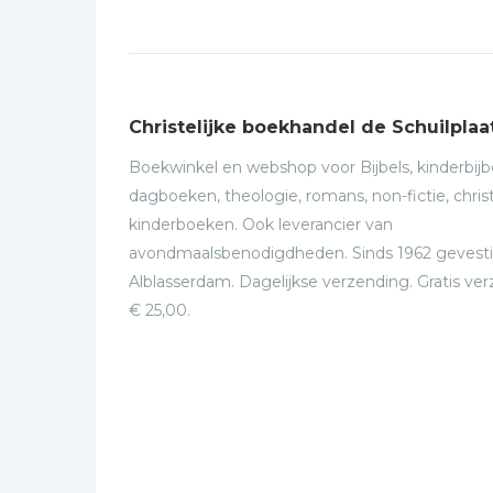
Christelijke boekhandel de Schuilplaa
Boekwinkel en webshop voor Bijbels, kinderbijbe
dagboeken, theologie, romans, non-fictie, christ
kinderboeken. Ook leverancier van
avondmaalsbenodigdheden. Sinds 1962 gevesti
Alblasserdam. Dagelijkse verzending. Gratis ve
€ 25,00.