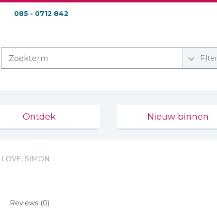
085 - 0712 842
Filte
Ontdek
Nieuw binnen
LOVE, SIMON
Reviews (0)