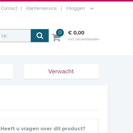
Contact
Klantenservice
Inloggen
0
€ 0,00
r op:
incl. verzendkosten
Verwacht
Heeft u vragen over dit product?