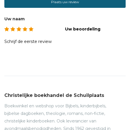
Plaats uw review
Uw naam
Uw beoordeling
Schrijf de eerste review
Christelijke boekhandel de Schuilplaats
Boekwinkel en webshop voor Bijbels, kinderbijbels,
bijbelse dagboeken, theologie, romans, non-fictie,
christelijke kinderboeken. Ook leverancier van
avondmaalsbenodigdheden. Sinds 1962 gevestigd in