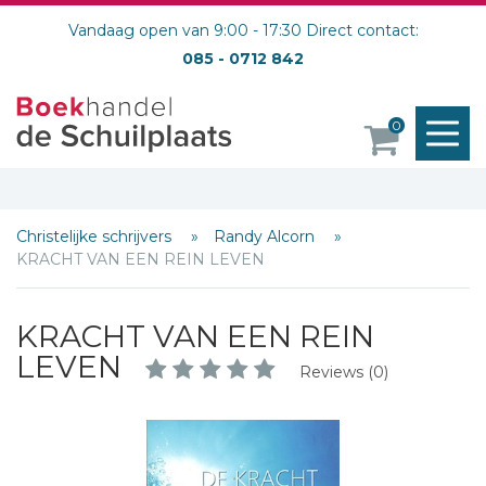
Vandaag open van 9:00 - 17:30 Direct contact:
085 - 0712 842
M
0
o
Christelijke schrijvers
Randy Alcorn
KRACHT VAN EEN REIN LEVEN
KRACHT VAN EEN REIN
LEVEN
Reviews (0)