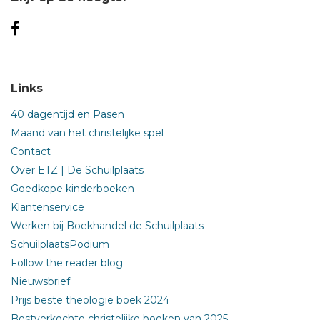
Links
40 dagentijd en Pasen
Maand van het christelijke spel
Contact
Over ETZ | De Schuilplaats
Goedkope kinderboeken
Klantenservice
Werken bij Boekhandel de Schuilplaats
SchuilplaatsPodium
Follow the reader blog
Nieuwsbrief
Prijs beste theologie boek 2024
Bestverkochte christelijke boeken van 2025