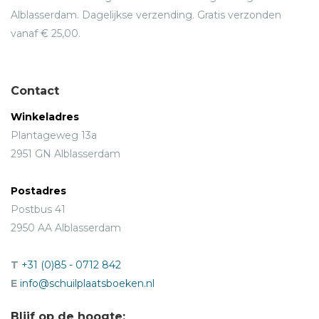
Alblasserdam. Dagelijkse verzending. Gratis verzonden
vanaf € 25,00.
Contact
Winkeladres
Plantageweg 13a
2951 GN Alblasserdam
Postadres
Postbus 41
2950 AA Alblasserdam
T
+31 (0)85 - 0712 842
E
info@schuilplaatsboeken.nl
Blijf op de hoogte: