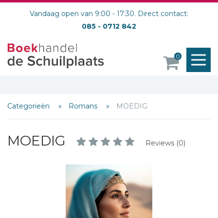
Vandaag open van 9:00 - 17:30. Direct contact:
085 - 0712 842
M
0
o
Categorieën
Romans
MOEDIG
MOEDIG
Reviews (0)