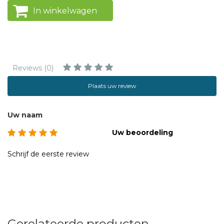
In winkelwagen
Reviews (0)
Plaats uw review
Uw naam
Uw beoordeling
Schrijf de eerste review
Gerelateerde producten