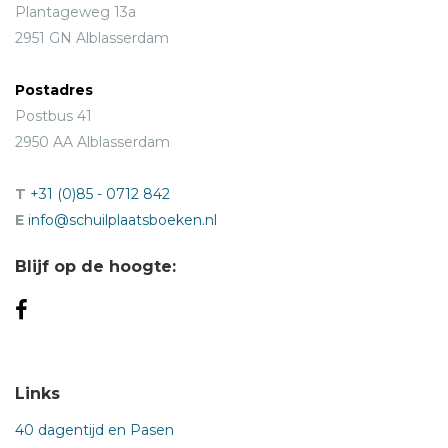
Plantageweg 13a
2951 GN Alblasserdam
Postadres
Postbus 41
2950 AA Alblasserdam
T
+31 (0)85 - 0712 842
E
info@schuilplaatsboeken.nl
Blijf op de hoogte:
Links
40 dagentijd en Pasen