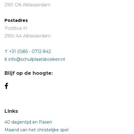
2951 GN Alblasserdam
Postadres
Postbus 41
2950 AA Alblasserdam
T
+31 (0)85 - 0712 842
E
info@schuilplaatsboeken.nl
Blijf op de hoogte:
Links
40 dagentijd en Pasen
Maand van het christelijke spel