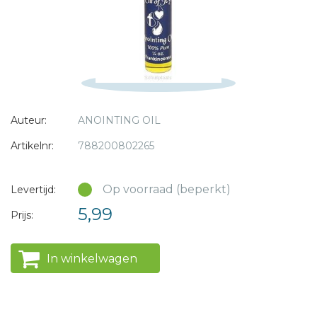
* = verplicht
Auteur:
ANOINTING OIL
Artikelnr:
788200802265
Op voorraad (beperkt)
Levertijd:
5,99
Prijs:
In winkelwagen