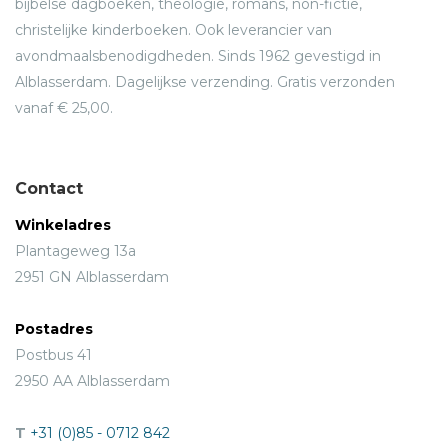
bijbelse dagboeken, theologie, romans, non-fictie,
christelijke kinderboeken. Ook leverancier van
avondmaalsbenodigdheden. Sinds 1962 gevestigd in
Alblasserdam. Dagelijkse verzending. Gratis verzonden
vanaf € 25,00.
Contact
Winkeladres
Plantageweg 13a
2951 GN Alblasserdam
Postadres
Postbus 41
2950 AA Alblasserdam
T
+31 (0)85 - 0712 842