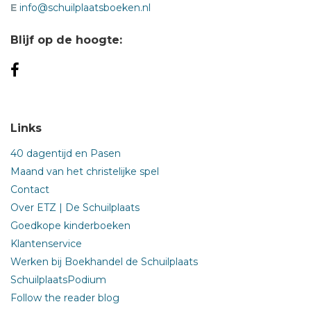
E
info@schuilplaatsboeken.nl
Blijf op de hoogte:
Links
40 dagentijd en Pasen
Maand van het christelijke spel
Contact
Over ETZ | De Schuilplaats
Goedkope kinderboeken
Klantenservice
Werken bij Boekhandel de Schuilplaats
SchuilplaatsPodium
Follow the reader blog