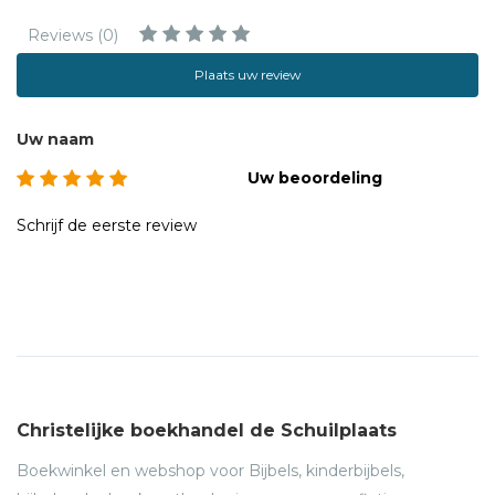
Reviews (0)
Plaats uw review
Uw naam
Uw beoordeling
Schrijf de eerste review
Christelijke boekhandel de Schuilplaats
Boekwinkel en webshop voor Bijbels, kinderbijbels,