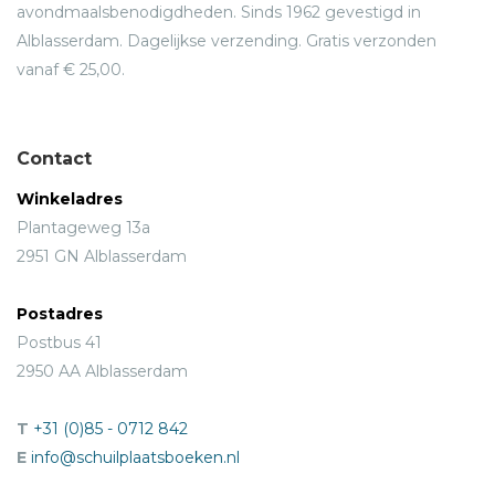
avondmaalsbenodigdheden. Sinds 1962 gevestigd in
Alblasserdam. Dagelijkse verzending. Gratis verzonden
vanaf € 25,00.
Contact
Winkeladres
Plantageweg 13a
2951 GN Alblasserdam
Postadres
Postbus 41
2950 AA Alblasserdam
T
+31 (0)85 - 0712 842
E
info@schuilplaatsboeken.nl