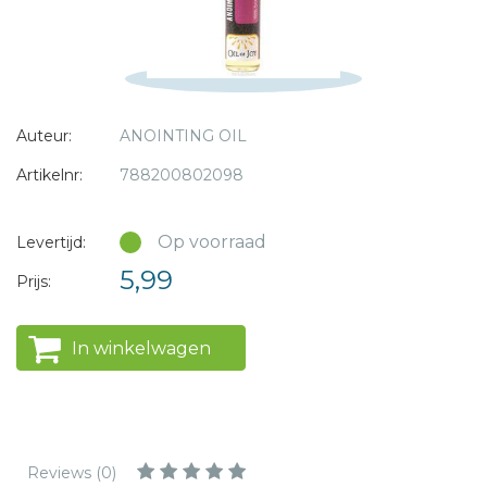
* = verplicht
Auteur:
ANOINTING OIL
Artikelnr:
788200802098
Op voorraad
Levertijd:
5,99
Prijs:
In winkelwagen
Reviews (0)