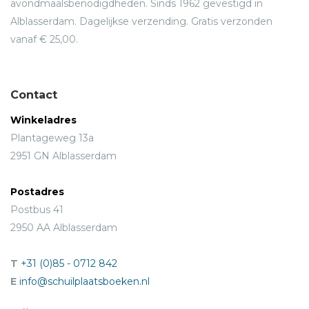
avondmaalsbenodigdheden. Sinds 1962 gevestigd in
Alblasserdam. Dagelijkse verzending. Gratis verzonden
vanaf € 25,00.
Contact
Winkeladres
Plantageweg 13a
2951 GN Alblasserdam
Postadres
Postbus 41
2950 AA Alblasserdam
T
+31 (0)85 - 0712 842
E
info@schuilplaatsboeken.nl