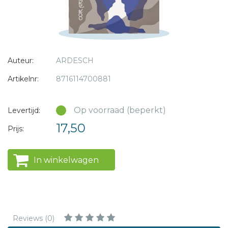
* = verplicht
Auteur:
ARDESCH
Artikelnr:
8716114700881
Op voorraad (beperkt)
Levertijd:
17,50
Prijs:
In winkelwagen
Reviews (0)