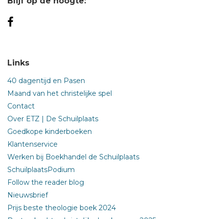
Blijf op de hoogte:
Links
40 dagentijd en Pasen
Maand van het christelijke spel
Contact
Over ETZ | De Schuilplaats
Goedkope kinderboeken
Klantenservice
Werken bij Boekhandel de Schuilplaats
SchuilplaatsPodium
Follow the reader blog
Nieuwsbrief
Prijs beste theologie boek 2024