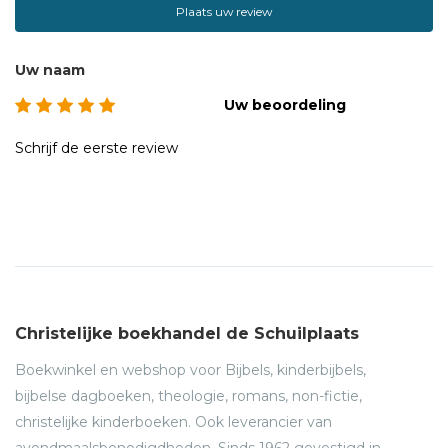
Plaats uw review
Uw naam
Uw beoordeling
Schrijf de eerste review
Christelijke boekhandel de Schuilplaats
Boekwinkel en webshop voor Bijbels, kinderbijbels,
bijbelse dagboeken, theologie, romans, non-fictie,
christelijke kinderboeken. Ook leverancier van
avondmaalsbenodigdheden. Sinds 1962 gevestigd in