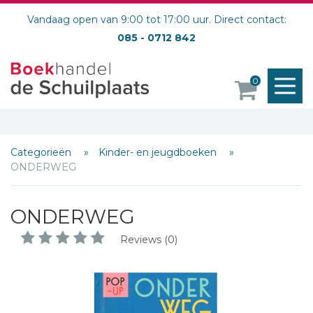
Vandaag open van 9:00 tot 17:00 uur. Direct contact:
085 - 0712 842
M
0
o
Categorieën
Kinder- en jeugdboeken
ONDERWEG
ONDERWEG
Reviews (0)