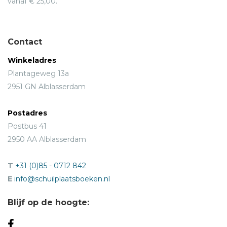
vanaf € 25,00.
Contact
Winkeladres
Plantageweg 13a
2951 GN Alblasserdam
Postadres
Postbus 41
2950 AA Alblasserdam
T
+31 (0)85 - 0712 842
E
info@schuilplaatsboeken.nl
Blijf op de hoogte: