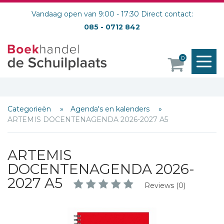
Vandaag open van 9:00 - 17:30 Direct contact:
085 - 0712 842
M
0
o
Categorieën
Agenda's en kalenders
ARTEMIS DOCENTENAGENDA 2026-2027 A5
ARTEMIS
DOCENTENAGENDA 2026-
2027 A5
Reviews (0)