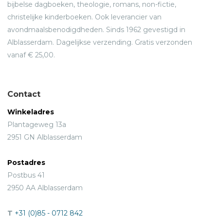
bijbelse dagboeken, theologie, romans, non-fictie,
christelijke kinderboeken. Ook leverancier van
avondmaalsbenodigdheden. Sinds 1962 gevestigd in
Alblasserdam. Dagelijkse verzending. Gratis verzonden
vanaf € 25,00.
Contact
Winkeladres
Plantageweg 13a
2951 GN Alblasserdam
Postadres
Postbus 41
2950 AA Alblasserdam
T
+31 (0)85 - 0712 842