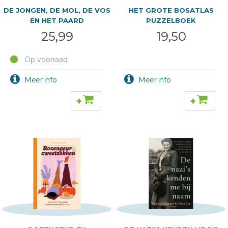
DE JONGEN, DE MOL, DE VOS
HET GROTE BOSATLAS
EN HET PAARD
PUZZELBOEK
25,99
19,50
Op voorraad
+
+