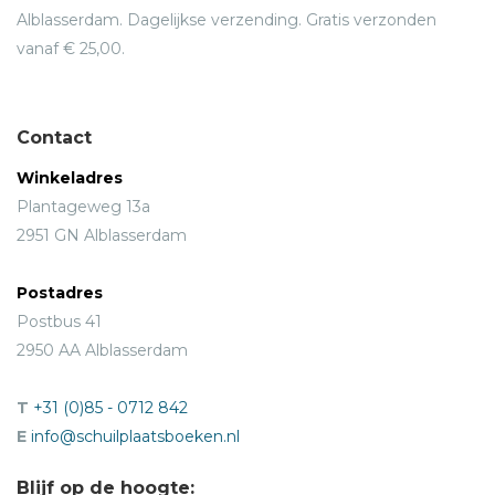
Alblasserdam. Dagelijkse verzending. Gratis verzonden
vanaf € 25,00.
Contact
Winkeladres
Plantageweg 13a
2951 GN Alblasserdam
Postadres
Postbus 41
2950 AA Alblasserdam
T
+31 (0)85 - 0712 842
E
info@schuilplaatsboeken.nl
Blijf op de hoogte: