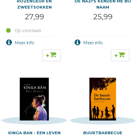
ROZENGEUR EN
DE NAZI'S KENDEN ME BIJ
ZWEETSOKKEN
NAAM
27,99
25,99
Op voorraad
+
+
KINGA BAN - EEN LEVEN
BUURTBARBECUE