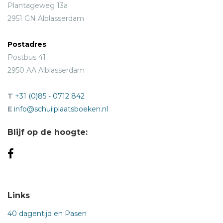
Plantageweg 13a
2951 GN Alblasserdam
Postadres
Postbus 41
2950 AA Alblasserdam
T
+31 (0)85 - 0712 842
E
info@schuilplaatsboeken.nl
Blijf op de hoogte:
Links
40 dagentijd en Pasen