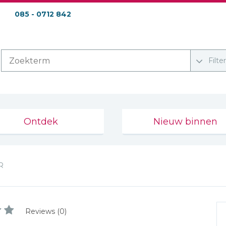
085 - 0712 842
Filte
Ontdek
Nieuw binnen
R
Reviews (0)