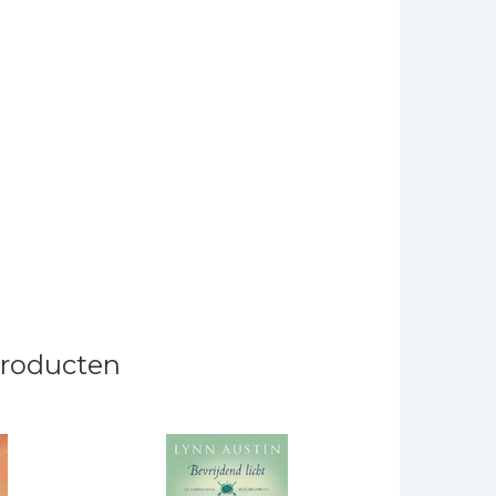
producten