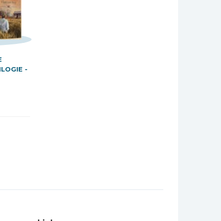
E
LOGIE -