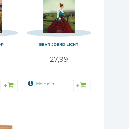
OP
BEVRIJDEND LICHT
27,99
+
+