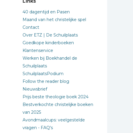
Links
40 dagentijd en Pasen
Maand van het christelijke spel
Contact
Over ETZ | De Schuilplaats
Goedkope kinderboeken
Klantenservice
Werken bij Boekhandel de
Schuilplaats
SchuilplaatsPodium
Follow the reader blog
Nieuwsbrief
Prijs beste theologie boek 2024
Bestverkochte christelijke boeken
van 2025
Avondmaalcups: veelgestelde
vragen - FAQ's