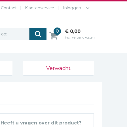
Contact
Klantenservice
Inloggen
0
€ 0,00
r op:
incl. verzendkosten
Verwacht
Heeft u vragen over dit product?