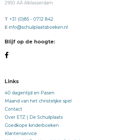
2950 AA Alblasserdam
T
+31 (0)85 - 0712 842
E
info@schuilplaatsboeken.nl
Blijf op de hoogte:
Links
40 dagentijd en Pasen
Maand van het christelijke spel
Contact
Over ETZ | De Schuilplaats
Goedkope kinderboeken
Klantenservice