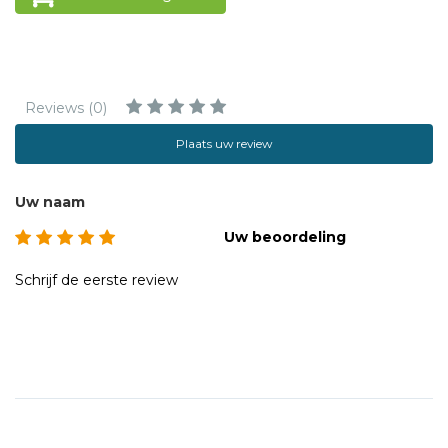
Reviews (0)
Plaats uw review
Uw naam
Uw beoordeling
Schrijf de eerste review