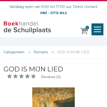
Vandaag open van 9:00 tot 17:00 uur. Direct contact:
085 - 0712 842
M
0
o
Categorieën
Romans
GOD IS MIJN LIED
GOD IS MIJN LIED
Reviews (0)